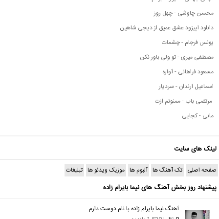
محسن چاوشی - چهل روز
دانلود اپیزود عشق عمیق از دیجی شاهین
یونس فرجام - چشمات
مصطفی میری - تو ولی باور نکن
مسعود فراهانی - آواره
اسماعیل ارندان - سردیار
مرتضی باب - ممنونم ازت
مانی - کجایی
لینک های سایت
صفحه اصلی
تک آهنگ ها
آلبوم ها
موزیک ویدئو ها
تبلیغات
پیشنهاد روز بخش آهنگ های نیما بایرام زاده
آهنگ نیما بایرام زاده با نام دوست دارم