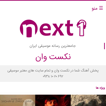
☰ منو
جامعترین رسانه موسیقی ایران
نکست وان
پخش آهنگ شما در نکست وان و تمام سایت های معتبر موسیقی
۰۹۳۸ ۱۰ ۲۰ ۶۹۲
ویژه ها