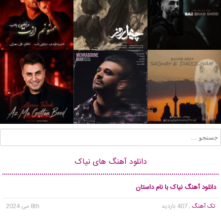
دانلود آهنگ های نیاک
دانلود آهنگ نیاک با نام داستان
تک آهنگ
, 407 بازدید
8th می 2024