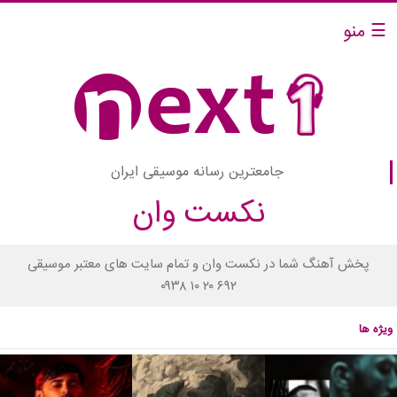
☰ منو
جامعترین رسانه موسیقی ایران
نکست وان
پخش آهنگ شما در نکست وان و تمام سایت های معتبر موسیقی
۰۹۳۸ ۱۰ ۲۰ ۶۹۲
ویژه ها