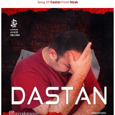
Song Of
Dastan
From
Niyak