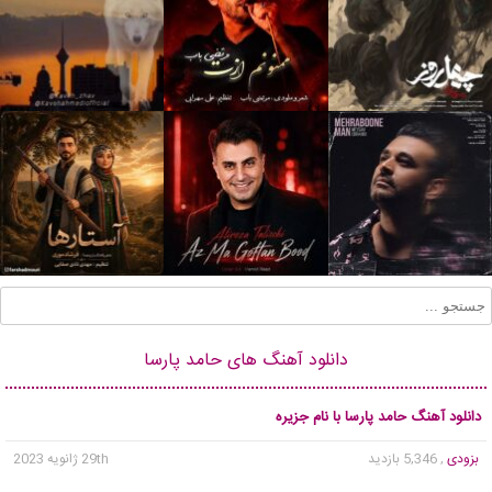
دانلود آهنگ های حامد پارسا
دانلود آهنگ حامد پارسا با نام جزیره
بزودی
, 5,346 بازدید
29th ژانویه 2023