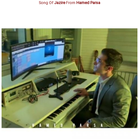
Song Of
Jazire
From
Hamed Parsa