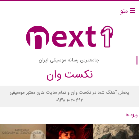
☰ منو
جامعترین رسانه موسیقی ایران
نکست وان
پخش آهنگ شما در نکست وان و تمام سایت های معتبر موسیقی
۰۹۳۸ ۱۰ ۲۰ ۶۹۲
ویژه ها