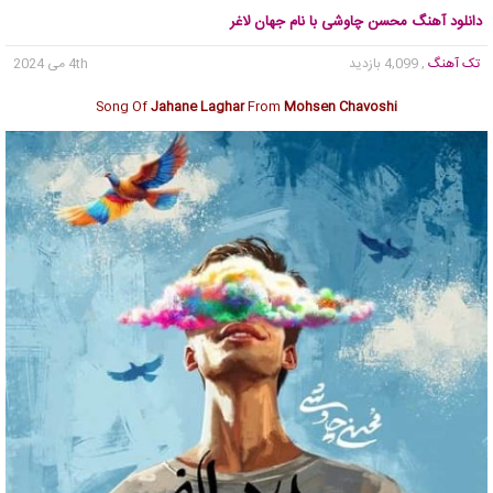
دانلود آهنگ محسن چاوشی با نام جهان لاغر
تک آهنگ
, 4,099 بازدید
4th می 2024
Song Of
Jahane Laghar
From
Mohsen Chavoshi