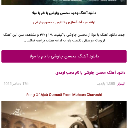
دانلود آهنگ جدید
محسن چاوشی
با نام یا مولا
ترانه سرا، آهنگسازی و تنظیم : محسن چاوشی
جهت دانلود آهنگ یا مولا از
محسن چاوشی
با کیفیت ۱۲۸ و ۳۲۰ و مشاهده متن این آهنگ
از رسانه موسیقی نکست وان به ادامه مطلب مراجعه نمائید …
دانلود آهنگ محسن چاوشی با نام یا مولا
دانلود آهنگ محسن چاوشی با نام عجب اومدی
تیتراژ
, 1,385 بازدید
17th دسامبر 2025
Song Of
Ajab Oomadi
From
Mohsen Chavoshi