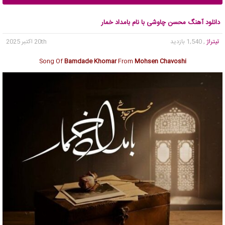
دانلود آهنگ محسن چاوشی با نام بامداد خمار
تیتراژ
, 1,540 بازدید
20th اکتبر 2025
Song Of
Bamdade Khomar
From
Mohsen Chavoshi