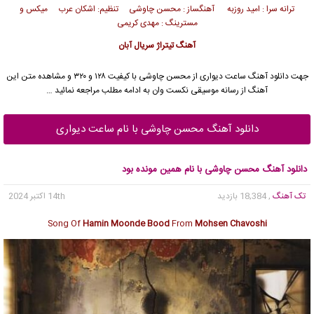
ترانه سرا : امید روزبه آهنگساز : محسن چاوشی تنظیم: اشکان عرب میکس و
مسترینگ : مهدی کریمی
آهنگ تیتراژ سریال آبان
جهت دانلود آهنگ ساعت دیواری از
محسن چاوشی
با کیفیت ۱۲۸ و ۳۲۰ و مشاهده متن این
آهنگ از رسانه موسیقی نکست وان به ادامه مطلب مراجعه نمائید …
دانلود آهنگ محسن چاوشی با نام ساعت دیواری
دانلود آهنگ محسن چاوشی با نام همین مونده بود
تک آهنگ
, 18,384 بازدید
14th اکتبر 2024
Song Of
Hamin Moonde Bood
From
Mohsen Chavoshi