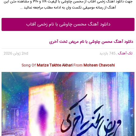
جهت دانلود آهنگ زخمی آفتاب از
محسن چاوشی
با کیفیت ۱۲۸ و ۳۲۰ و مشاهده متن این
آهنگ از رسانه موسیقی نکست وان به ادامه مطلب مراجعه نمائید …
دانلود آهنگ محسن چاوشی با نام زخمی آفتاب
دانلود آهنگ محسن چاوشی با نام مریض تخت آخری
تک آهنگ
, 745 بازدید
2nd ژوئن 2026
Song Of
Marize Takhte Akhari
From
Mohsen Chavoshi