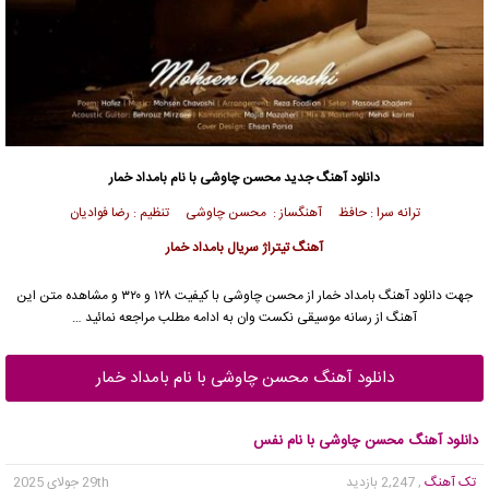
دانلود آهنگ جدید
محسن چاوشی
با نام بامداد خمار
ترانه سرا : حافظ آهنگساز :
محسن چاوشی
تنظیم : رضا فوادیان
آهنگ تیتراژ سریال بامداد خمار
جهت دانلود آهنگ بامداد خمار از
محسن چاوشی
با کیفیت ۱۲۸ و ۳۲۰ و مشاهده متن این
آهنگ از رسانه موسیقی نکست وان به ادامه مطلب مراجعه نمائید …
دانلود آهنگ محسن چاوشی با نام بامداد خمار
دانلود آهنگ محسن چاوشی با نام نفس
تک آهنگ
, 2,247 بازدید
29th جولای 2025