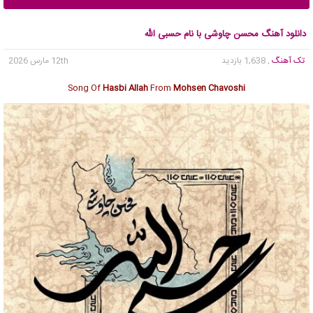
دانلود آهنگ محسن چاوشی با نام حسبی الله
تک آهنگ
, 1,638 بازدید
12th مارس 2026
Song Of
Hasbi Allah
From
Mohsen Chavoshi