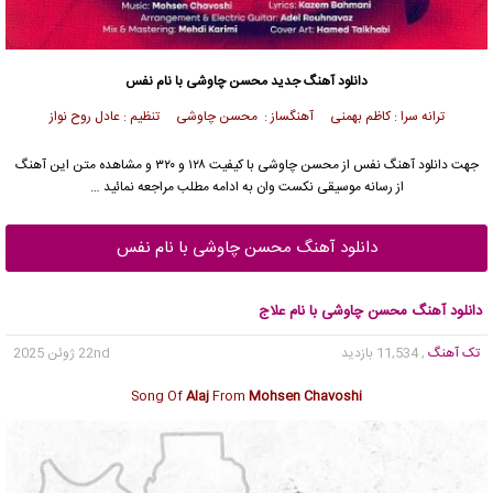
دانلود آهنگ جدید
محسن چاوشی
با نام نفس
ترانه سرا : کاظم بهمنی آهنگساز :
محسن چاوشی
تنظیم : عادل روح نواز
جهت دانلود آهنگ نفس از
محسن چاوشی
با کیفیت ۱۲۸ و ۳۲۰ و مشاهده متن این آهنگ
از رسانه موسیقی نکست وان به ادامه مطلب مراجعه نمائید …
دانلود آهنگ محسن چاوشی با نام نفس
دانلود آهنگ محسن چاوشی با نام علاج
تک آهنگ
, 11,534 بازدید
22nd ژوئن 2025
Song Of
Alaj
From
Mohsen Chavoshi