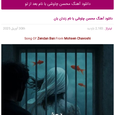
دانلود آهنگ محسن چاوشی با نام بعد از تو
دانلود آهنگ محسن چاوشی با نام زندان بان
تیتراژ
, 2,183 بازدید
30th آوریل 2025
Song Of
Zendan Ban
From
Mohsen Chavoshi