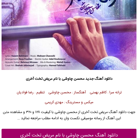
دانلود آهنگ جدید
محسن چاوشی
با نام مریض تخت آخری
ترانه سرا : کاظم بهمنی آهنگساز : محسن چاوشی تنظیم : رضا فوادیان
میکس و مسترینگ : مهدی کریمی
جهت دانلود آهنگ مریض تخت آخری از
محسن چاوشی
با کیفیت ۱۲۸ و ۳۲۰ و مشاهده متن
این آهنگ از رسانه موسیقی نکست وان به ادامه مطلب مراجعه نمائید …
دانلود آهنگ محسن چاوشی با نام مریض تخت آخری