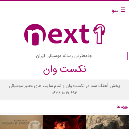
☰ منو
جامعترین رسانه موسیقی ایران
نکست وان
پخش آهنگ شما در نکست وان و تمام سایت های معتبر موسیقی
۰۹۳۸ ۱۰ ۲۰ ۶۹۲
ویژه ها