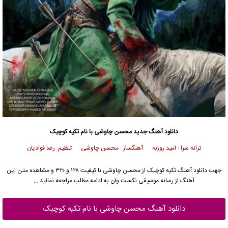
دانلود آهنگ جدید
محسن چاوشی
با نام تکیه کوچیک
ترانه سرا : امید روزبه آهنگساز : محسن چاوشی. تنظیم: رضا فوادیان
جهت دانلود آهنگ تکیه کوچیک از
محسن چاوشی
با کیفیت ۱۲۸ و ۳۲۰ و مشاهده متن این
آهنگ از رسانه موسیقی نکست وان به ادامه مطلب مراجعه نمائید …
دانلود آهنگ محسن چاوشی با نام تکیه کوچیک