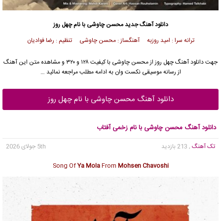
دانلود آهنگ جدید
محسن چاوشی
با نام چهل روز
ترانه سرا : امید روزبه آهنگساز : محسن چاوشی تنظیم : رضا فوادیان
جهت دانلود آهنگ چهل روز از
محسن چاوشی
با کیفیت ۱۲۸ و ۳۲۰ و مشاهده متن این آهنگ
از رسانه موسیقی نکست وان به ادامه مطلب مراجعه نمائید …
دانلود آهنگ محسن چاوشی با نام چهل روز
دانلود آهنگ محسن چاوشی با نام زخمی آفتاب
تک آهنگ
, 213 بازدید
5th جولای 2026
Song Of
Ya Mola
From
Mohsen Chavoshi