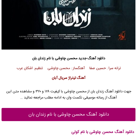
دانلود آهنگ جدید
محسن چاوشی
با نام زندان بان
ترانه سرا : حسین صفا آهنگساز : محسن چاوشی تنظیم: اشکان عرب
آهنگ تیتراژ سریال آبان
جهت دانلود آهنگ زندان بان از
محسن چاوشی
با کیفیت ۱۲۸ و ۳۲۰ و مشاهده متن این
آهنگ از رسانه موسیقی نکست وان به ادامه مطلب مراجعه نمائید …
دانلود آهنگ محسن چاوشی با نام زندان بان
دانلود آهنگ محسن چاوشی با نام کولی