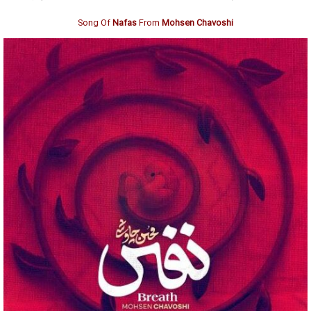
Song Of
Nafas
From
Mohsen Chavoshi