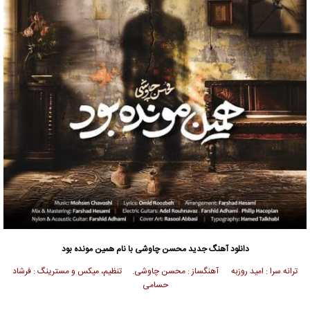
دانلود آهنگ جدید
محسن چاوشی
با نام همین مونده بود
ترانه سرا : امید روزبه آهنگساز : محسن چاوشی. تنظیم، میکس و مسترینگ : فرشاد
حسامی