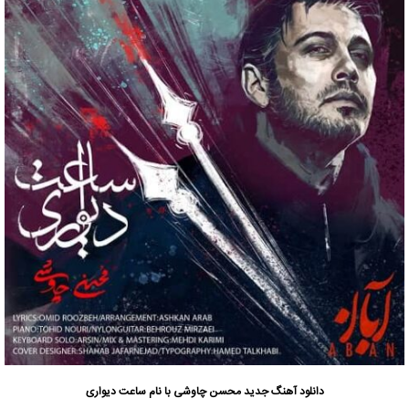
دانلود آهنگ جدید
محسن چاوشی
با نام ساعت دیواری