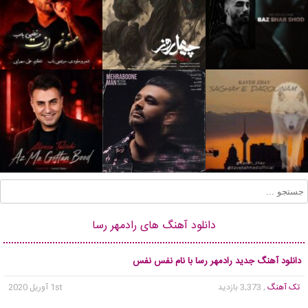
دانلود آهنگ های رادمهر رسا
دانلود آهنگ جدید رادمهر رسا با نام نفس نفس
تک آهنگ
, 3,373 بازدید
1st آوریل 2020