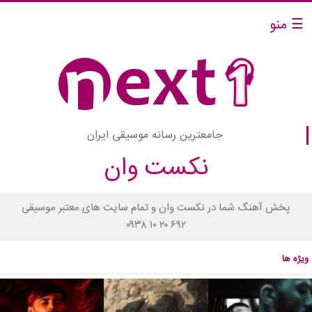
☰ منو
جامعترین رسانه موسیقی ایران
نکست وان
پخش آهنگ شما در نکست وان و تمام سایت های معتبر موسیقی
۰۹۳۸ ۱۰ ۲۰ ۶۹۲
ویژه ها