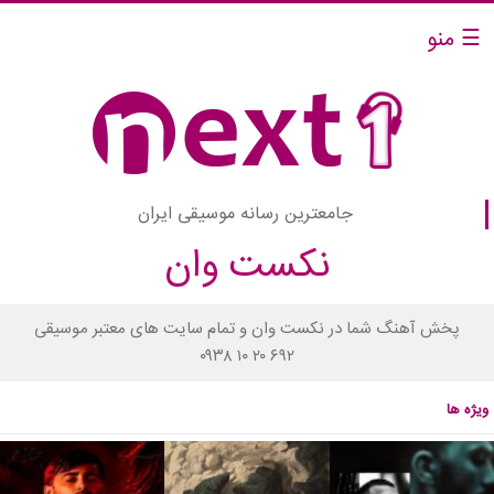
☰ منو
جامعترین رسانه موسیقی ایران
نکست وان
پخش آهنگ شما در نکست وان و تمام سایت های معتبر موسیقی
۰۹۳۸ ۱۰ ۲۰ ۶۹۲
ویژه ها