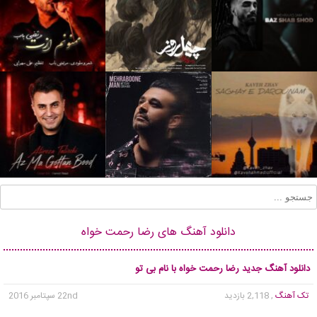
دانلود آهنگ های رضا رحمت خواه
دانلود آهنگ جدید رضا رحمت خواه با نام بی تو
تک آهنگ
, 2,118 بازدید
22nd سپتامبر 2016