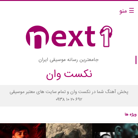
☰ منو
جامعترین رسانه موسیقی ایران
نکست وان
پخش آهنگ شما در نکست وان و تمام سایت های معتبر موسیقی
۰۹۳۸ ۱۰ ۲۰ ۶۹۲
ویژه ها