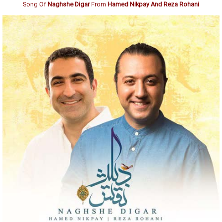
Song Of
Naghshe Digar
From
Hamed Nikpay And
Reza Rohani