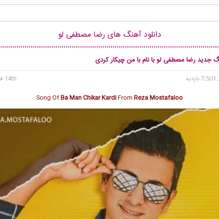
دانلود آهنگ های رضا مصطفی لو
گ جدید رضا مصطفی لو با نام با من چیکار کردی
7, بازدید
14th فوریه 2019
Song Of
Ba Man Chikar Kardi
From
Reza Mostafaloo