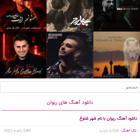
دانلود آهنگ های ریوان
دانلود آهنگ ریوان با نام شهر شلوغ
تک آهنگ
, 3,556 بازدید
24th ژانویه 2023