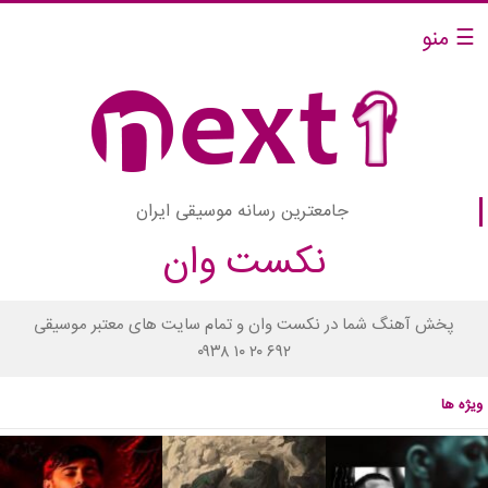
☰ منو
جامعترین رسانه موسیقی ایران
نکست وان
پخش آهنگ شما در نکست وان و تمام سایت های معتبر موسیقی
۰۹۳۸ ۱۰ ۲۰ ۶۹۲
ویژه ها