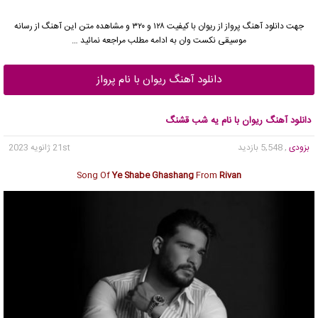
جهت دانلود آهنگ پرواز از
ریوان
با کیفیت ۱۲۸ و ۳۲۰ و مشاهده متن این آهنگ از رسانه
موسیقی نکست وان به ادامه مطلب مراجعه نمائید …
دانلود آهنگ ریوان با نام پرواز
دانلود آهنگ ریوان با نام یه شب قشنگ
بزودی
, 5,548 بازدید
21st ژانویه 2023
Song Of
Ye Shabe Ghashang
From
Rivan