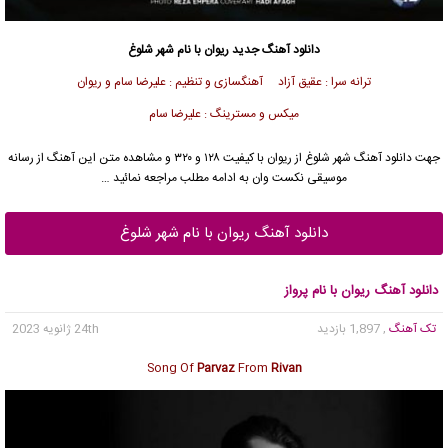
دانلود آهنگ جدید
ریوان
با نام شهر شلوغ
ترانه سرا : عقیق آزاد آهنگسازی و تنظیم : علیرضا سام و ریوان
میکس و مسترینگ : علیرضا سام
جهت دانلود آهنگ شهر شلوغ از
ریوان
با کیفیت ۱۲۸ و ۳۲۰ و مشاهده متن این آهنگ از رسانه
موسیقی نکست وان به ادامه مطلب مراجعه نمائید …
دانلود آهنگ ریوان با نام شهر شلوغ
دانلود آهنگ ریوان با نام پرواز
تک آهنگ
, 1,897 بازدید
24th ژانویه 2023
Song Of
Parvaz
From
Rivan