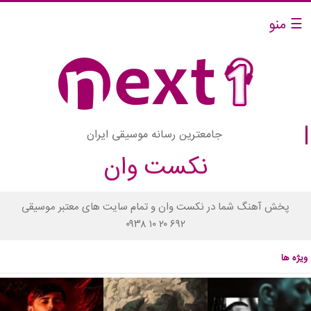
☰ منو
جامعترین رسانه موسیقی ایران
نکست وان
پخش آهنگ شما در نکست وان و تمام سایت های معتبر موسیقی
۰۹۳۸ ۱۰ ۲۰ ۶۹۲
ویژه ها