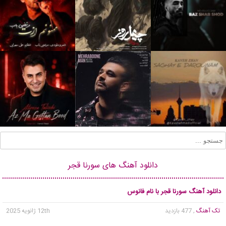
دانلود آهنگ های سورنا قجر
دانلود آهنگ سورنا قجر با نام فانوس
تک آهنگ
, 477 بازدید
12th ژانویه 2025