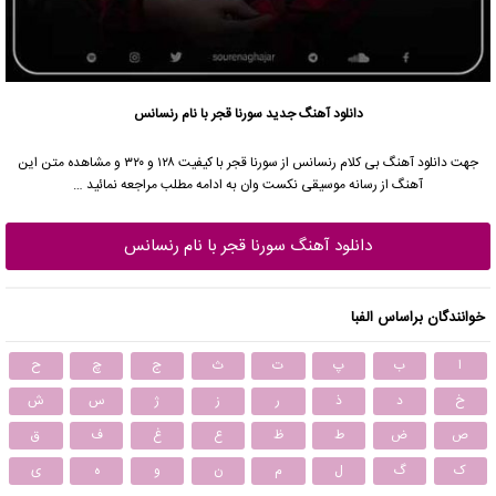
دانلود آهنگ جدید
سورنا قجر
با نام رنسانس
جهت دانلود آهنگ بی کلام رنسانس از
سورنا قجر
با کیفیت ۱۲۸ و ۳۲۰ و مشاهده متن این
آهنگ از رسانه موسیقی نکست وان به ادامه مطلب مراجعه نمائید …
دانلود آهنگ سورنا قجر با نام رنسانس
خوانندگان براساس الفبا
ا
ب
پ
ت
ث
ج
چ
ح
خ
د
ذ
ر
ز
ژ
س
ش
ص
ض
ط
ظ
ع
غ
ف
ق
ک
گ
ل
م
ن
و
ه
ی