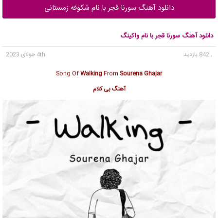
دانلود آهنگ سورنا قجر با نام شکوفه زمستانی
دانلود آهنگ سورنا قجر با نام واکینگ
, 842 بازدید
4th جولای 2023
Song Of
Walking
From
Sourena Ghajar
آهنگ بی کلام