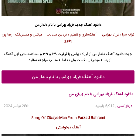
دانلود آهنگ جدید
فرزاد بهرامی
با نام دلدار من
ترانه سرا : فرزاد بهرامی آهنگسازی و تنظیم : فردین سعادت میکس و مسترینگ : رضا پور
رضوی
جهت دانلود آهنگ دلدار من از
فرزاد بهرامی
با کیفیت ۱۲۸ و ۳۲۰ و مشاهده متن این آهنگ
از رسانه موسیقی نکست وان به ادامه مطلب مراجعه نمائید …
دانلود آهنگ فرزاد بهرامی با نام دلدار من
دانلود آهنگ فرزاد بهرامی با نام زیبای من
درخواستی
, 5,912 بازدید
28th نوامبر 2024
Song Of
Zibaye Man
From
Farzad Bahrami
آهنگ درخواستی