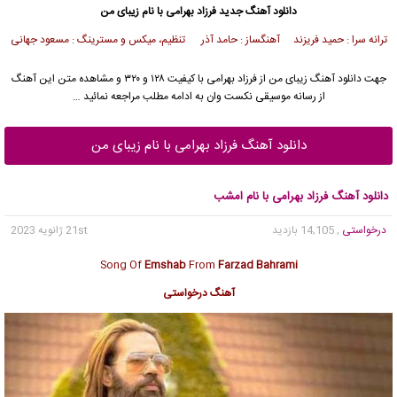
دانلود آهنگ جدید
فرزاد بهرامی
با نام زیبای من
ترانه سرا : حمید فریزند آهنگساز : حامد آذر تنظیم، میکس و مسترینگ : مسعود جهانی
جهت دانلود آهنگ زیبای من از
فرزاد بهرامی
با کیفیت ۱۲۸ و ۳۲۰ و مشاهده متن این آهنگ
از رسانه موسیقی نکست وان به ادامه مطلب مراجعه نمائید …
دانلود آهنگ فرزاد بهرامی با نام زیبای من
دانلود آهنگ فرزاد بهرامی با نام امشب
درخواستی
, 14,105 بازدید
21st ژانویه 2023
Song Of
Emshab
From
Farzad Bahrami
آهنگ درخواستی