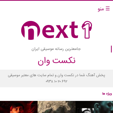
☰ منو
جامعترین رسانه موسیقی ایران
نکست وان
پخش آهنگ شما در نکست وان و تمام سایت های معتبر موسیقی
۰۹۳۸ ۱۰ ۲۰ ۶۹۲
ویژه ها