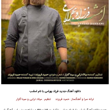
دانلود آهنگ جدید
فرزاد بهرامی
با نام امشب
ترانه سرا و آهنگساز : حمید فریزند تنظیم : میلاد ترابی و سینا گلزار
جهت دانلود آهنگ امشب از
فرزاد بهرامی
با کیفیت ۱۲۸ و ۳۲۰ و مشاهده متن این آهنگ از