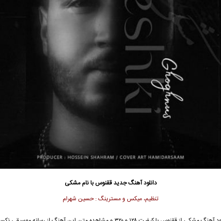
دانلود آهنگ جدید
ققنوس با نام مشکی
تنظیم، میکس و مسترینگ : حسین شهرام
جهت دانلود آهنگ مشکی از ققنوس با کیفیت ۱۲۸ و ۳۲۰ و مشاهده متن این آهنگ از رسانه موس