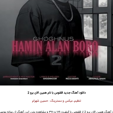
دانلود آهنگ جدید
ققنوس با نام همین الان برو 2
تنظیم، میکس و مسترینگ : حسین شهرام
جهت دانلود آهنگ همین الان برو 2 از ققنوس با کیفیت ۱۲۸ و ۳۲۰ و مشاهده متن این آهنگ