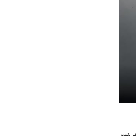
 از رسانه موسیقی نکست