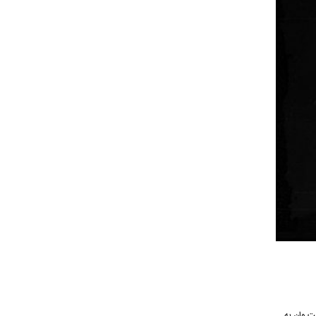
یقی نکست وان به