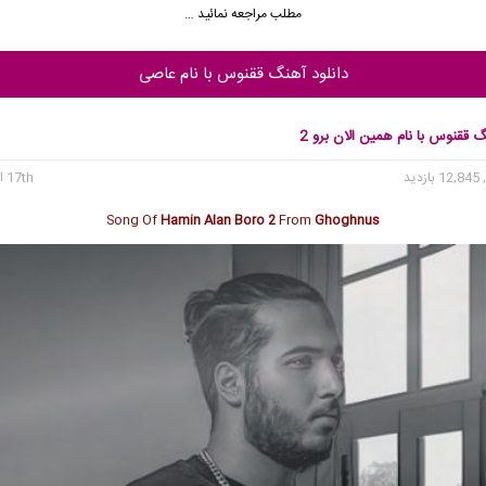
مطلب مراجعه نمائید …
دانلود آهنگ ققنوس با نام عاصی
گ ققنوس با نام همین الان برو 2
12 بازدید
17th اکتبر 2023
Song Of
Hamin Alan Boro 2
From
Ghoghnus