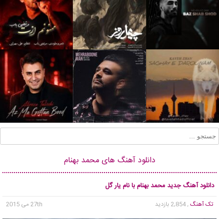
دانلود آهنگ های محمد بهنام
دانلود آهنگ جدید محمد بهنام با نام یار گل
تک آهنگ
, 2,854 بازدید
27th می 2015