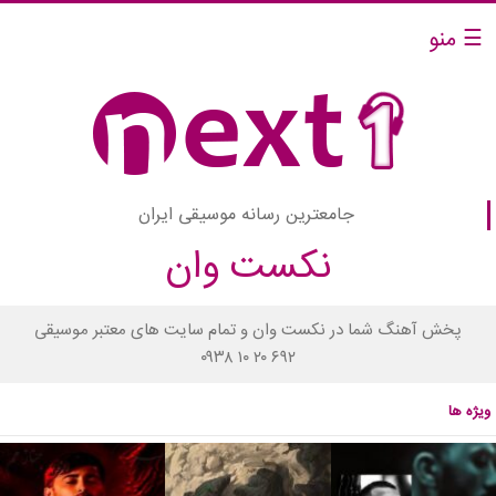
☰ منو
جامعترین رسانه موسیقی ایران
نکست وان
پخش آهنگ شما در نکست وان و تمام سایت های معتبر موسیقی
۰۹۳۸ ۱۰ ۲۰ ۶۹۲
ویژه ها