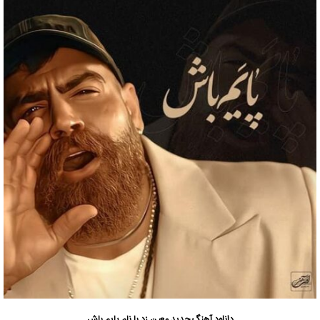
دانلود آهنگ جدید
معین زد با نام پایم باش