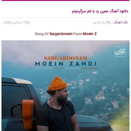
دانلود آهنگ معین زد با نام سرگردونم
تک آهنگ
, 2,782 بازدید
15th دسامبر 2024
Song Of
Sargardonam
From
Moein Z