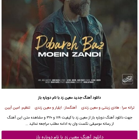
دانلود آهنگ جدید
معین زد با نام دوباره باز
ترانه سرا : هادی زینتی و معین زندی آهنگساز : ایلیار و معین زندی تنظیم: امین آیین
جهت
دانلود آهنگ
دوباره باز از
معین زد
با کیفیت ۱۲۸ و ۳۲۰ و مشاهده متن این آهنگ
از
رسانه موسیقی نکست وان
به ادامه مطلب مراجعه نمائید …
دانلود آهنگ معین زد با نام دوباره باز