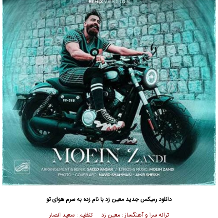
دانلود رمیکس جدید
معین زد با نام زده به سرم هوای تو
ترانه سرا و آهنگساز : معین زد تنظیم : سعید انصار