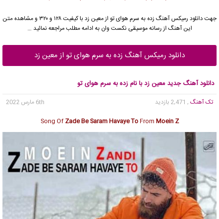
جهت دانلود رمیکس آهنگ زده به سرم هوای تو از معین زد با کیفیت ۱۲۸ و ۳۲۰ و مشاهده متن
این آهنگ از رسانه موسیقی نکست وان به ادامه مطلب مراجعه نمائید …
دانلود رمیکس آهنگ زده به سرم هوای تو از معین زد
دانلود آهنگ جدید معین زد با نام زده به سرم هوای تو
تک آهنگ
, 2,471 بازدید
6th مارس 2022
Song Of
Zade Be Saram Havaye To
From
Moein Z