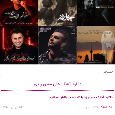
دانلود آهنگ های معین زندی
دانلود آهنگ معین زد با نام باهم روالش میکنیم
تک آهنگ
, 520 بازدید
14th ژوئن 2026