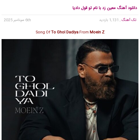
دانلود آهنگ معین زد با نام تو قول دادیا
تک آهنگ
, 1,131 بازدید
6th سپتامبر 2025
Song Of
To Ghol Dadiya
From
Moein Z