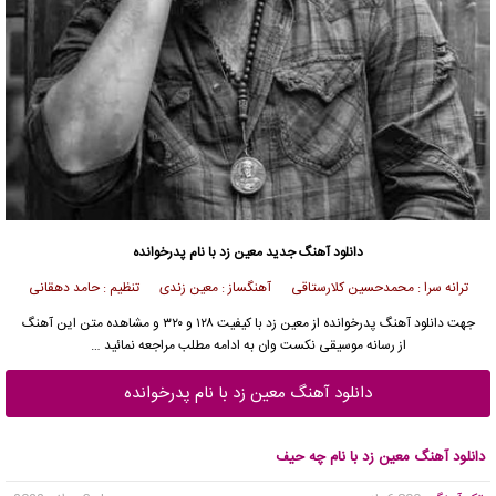
دانلود آهنگ جدید
معین زد با نام پدرخوانده
ترانه سرا : محمدحسین کلارستاقی آهنگساز : معین زندی تنظیم : حامد دهقانی
جهت
دانلود آهنگ
پدرخوانده از
معین زد
با کیفیت ۱۲۸ و ۳۲۰ و مشاهده متن این آهنگ
از
رسانه موسیقی نکست وان
به ادامه مطلب مراجعه نمائید …
دانلود آهنگ معین زد با نام پدرخوانده
دانلود آهنگ معین زد با نام چه حیف