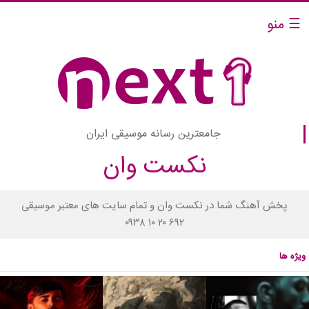
☰ منو
جامعترین رسانه موسیقی ایران
نکست وان
پخش آهنگ شما در نکست وان و تمام سایت های معتبر موسیقی
۰۹۳۸ ۱۰ ۲۰ ۶۹۲
ویژه ها