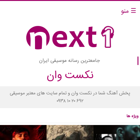
☰ منو
جامعترین رسانه موسیقی ایران
نکست وان
پخش آهنگ شما در نکست وان و تمام سایت های معتبر موسیقی
۰۹۳۸ ۱۰ ۲۰ ۶۹۲
ویژه ها