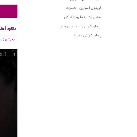
فریدون آسرایی - حسرت
معین زد - خدا رو شکر کن
پیمان کیوانی - غملی بیر سوز
دانلود آهن
پیمان کیوانی - سارا
تک آهنگ
, 744