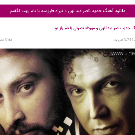
دانلود آهنگ جدید ناصر عبدالهی و فرزاد فارومند با نام بهت نگفتم
گ جدید ناصر عبداللهی و مهرداد نصرتی با نام راز تو
3, بازدید
31st دسامبر 2015