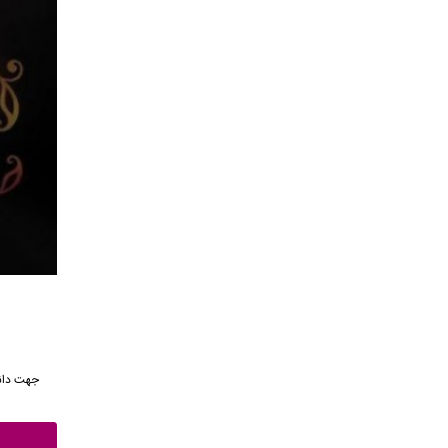
جهت دانل