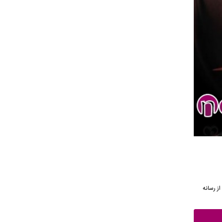
نگ از رسانه