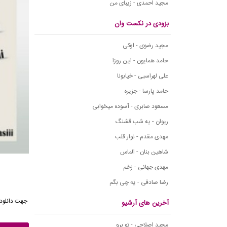
مجید احمدی - زیبای من
بزودی در نکست وان
مجید رضوی - اوکی
حامد همایون - این روزا
علی لهراسبی - خیابونا
حامد پارسا - جزیره
مسعود صابری - آسوده میخوابی
ریوان - یه شب قشنگ
مهدی مقدم - نوار قلب
شاهین بنان - الماس
مهدی جهانی - زخم
رضا صادقی - یه چی بگم
جهت دانلود 
آخرین های آرشیو
مجید اصلاحی - تو برو