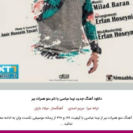
دانلود آهنگ جدید
نیما عباسی با نام منو همرات ببر
ترانه سرا : مریم اسدی آهنگساز : میلاد باران
آهنگ منو همرات ببر از
نیما عباسی
با کیفیت ۱۲۸ و ۳۲۰ از رسانه موسیقی نکست وان به ادا
نمائید …