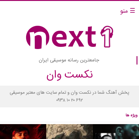
☰ منو
جامعترین رسانه موسیقی ایران
نکست وان
پخش آهنگ شما در نکست وان و تمام سایت های معتبر موسیقی
۰۹۳۸ ۱۰ ۲۰ ۶۹۲
ویژه ها