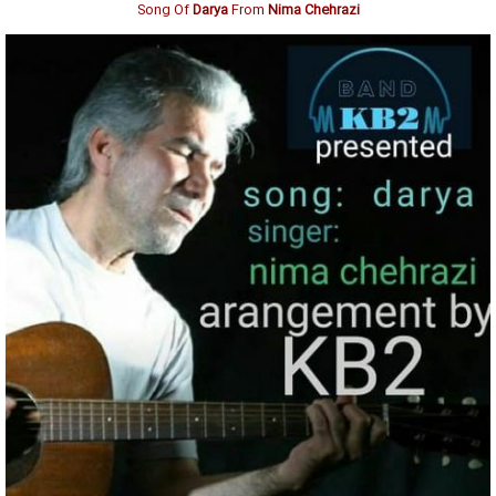
Song Of
Darya
From
Nima Chehrazi