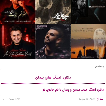
دانلود آهنگ های پیمان
دانلود آهنگ جدید مسیح و پیمان با نام جادوی تو
تیتراژ
, 51,907 بازدید
12th می 2019