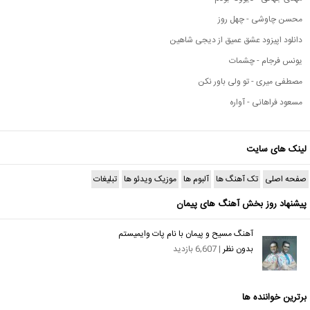
محسن چاوشی - چهل روز
دانلود اپیزود عشق عمیق از دیجی شاهین
یونس فرجام - چشمات
مصطفی میری - تو ولی باور نکن
مسعود فراهانی - آواره
لینک های سایت
صفحه اصلی
تک آهنگ ها
آلبوم ها
موزیک ویدئو ها
تبلیغات
پیشنهاد روز بخش آهنگ های پیمان
آهنگ مسیح و پیمان با نام پات وایمیستم
بدون نظر
| 6,607 بازدید
برترین خواننده ها