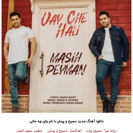
دانلود آهنگ جدید
مسیح
و
پیمان
با نام وای چه حالی
ترانه سرا : مسیح بیات آهنگساز : مسیح و پیمان تنظیم: سعید انصار