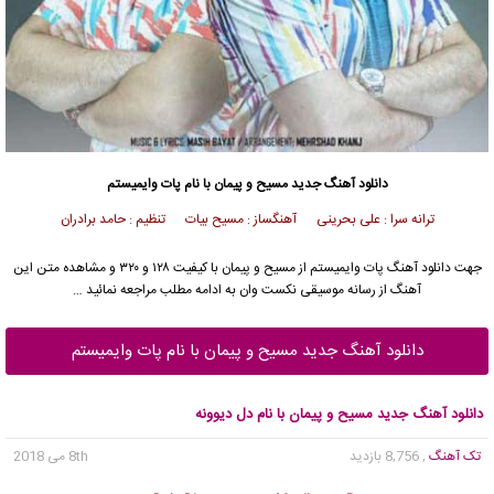
دانلود آهنگ جدید
مسیح
و
پیمان
با نام پات وایمیستم
ترانه سرا : علی بحرینی آهنگساز : مسیح بیات تنظیم : حامد برادران
جهت دانلود آهنگ پات وایمیستم از
مسیح
و
پیمان
با کیفیت ۱۲۸ و ۳۲۰ و مشاهده متن این
آهنگ از رسانه موسیقی نکست وان به ادامه مطلب مراجعه نمائید …
دانلود آهنگ جدید مسیح و پیمان با نام پات وایمیستم
دانلود آهنگ جدید مسیح و پیمان با نام دل دیوونه
تک آهنگ
, 8,756 بازدید
8th می 2018