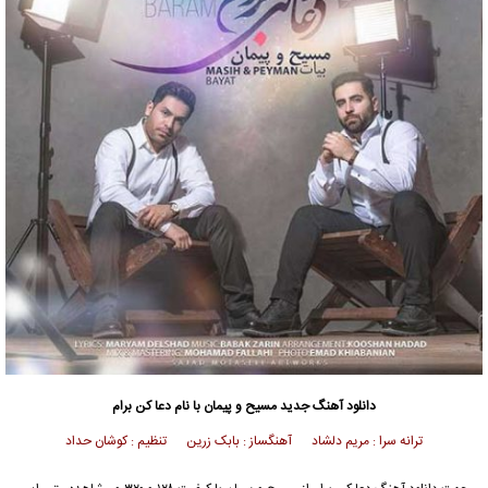
دانلود آهنگ جدید
مسیح
و
پیمان
با نام دعا کن برام
ترانه سرا : مریم دلشاد آهنگساز : بابک زرین تنظیم : کوشان حداد