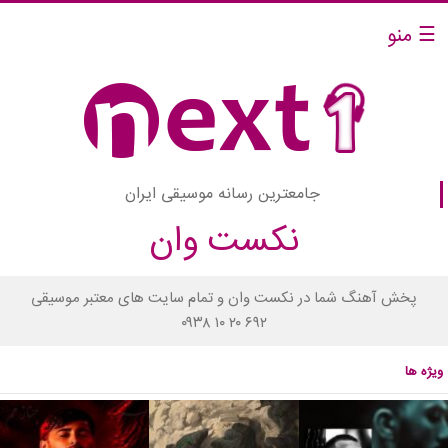
☰ منو
جامعترین رسانه موسیقی ایران
نکست وان
پخش آهنگ شما در نکست وان و تمام سایت های معتبر موسیقی
۰۹۳۸ ۱۰ ۲۰ ۶۹۲
ویژه ها