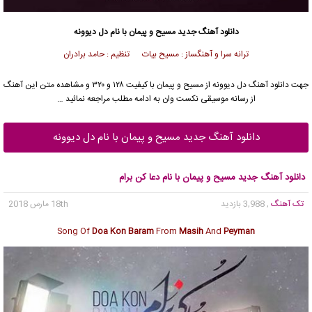
دانلود آهنگ جدید
مسیح
و
پیمان
با نام دل دیوونه
ترانه سرا و آهنگساز : مسیح بیات تنظیم : حامد برادران
جهت دانلود آهنگ دل دیوونه از
مسیح
و
پیمان
با کیفیت ۱۲۸ و ۳۲۰ و مشاهده متن این آهنگ
از رسانه موسیقی نکست وان به ادامه مطلب مراجعه نمائید …
دانلود آهنگ جدید مسیح و پیمان با نام دل دیوونه
دانلود آهنگ جدید مسیح و پیمان با نام دعا کن برام
تک آهنگ
, 3,988 بازدید
18th مارس 2018
Song Of
Doa Kon Baram
From
Masih
And
Peyman