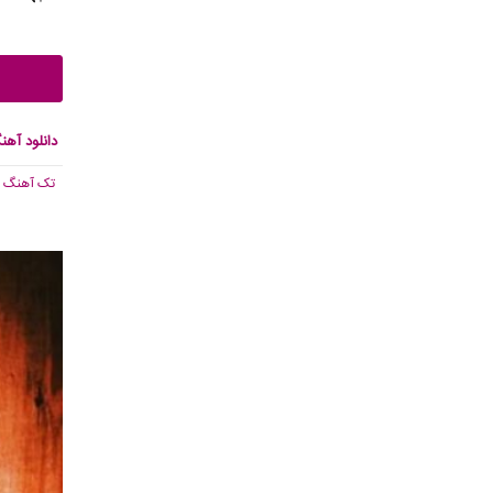
دانلود آهن
تک آهنگ
, 267