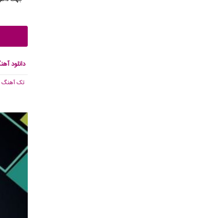
دانلود آهن
تک آهنگ
, 395