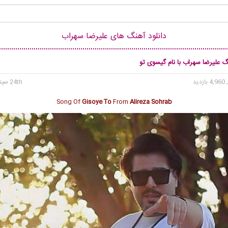
دانلود آهنگ های علیرضا سهراب
گ علیرضا سهراب با نام گیسوی تو
4, بازدید
24th سپتامبر 2024
Song Of
Gisoye To
From
Alireza Sohrab