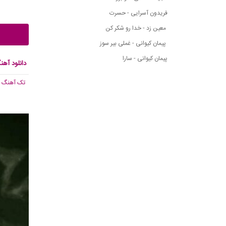
فریدون آسرایی - حسرت
معین زد - خدا رو شکر کن
پیمان کیوانی - غملی بیر سوز
پیمان کیوانی - سارا
دانلود آهن
تک آهنگ
, 294