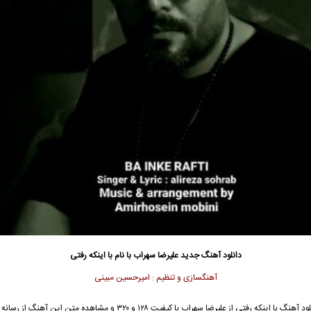
دانلود آهنگ جدید
علیرضا سهراب با نام با اینکه رفتی
آهنگسازی و
تنظیم : امیرحسین مبینی
جهت دانلود آهنگ با اینکه رفتی از علیرضا سهراب با کیفیت ۱۲۸ و ۳۲۰ و مشاهده متن این 