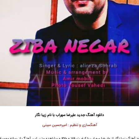
دانلود آهنگ جدید
علیرضا سهراب با نام زیبا نگار
آهنگسازی و
تنظیم : امیرحسین مبینی
جهت دانلود آهنگ زیبا نگار از علیرضا سهراب با کیفیت ۱۲۸ و ۳۲۰ و مشاهده متن این آهنگ ا