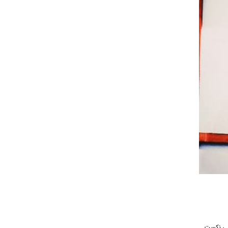
ز رسانه موسیقی نکست