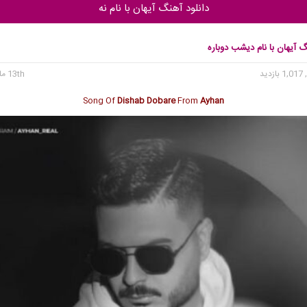
دانلود آهنگ آیهان با نام نه
گ آیهان با نام دیشب دوباره
1, بازدید
13th مارس 2025
Song Of
Dishab Dobare
From
Ayhan