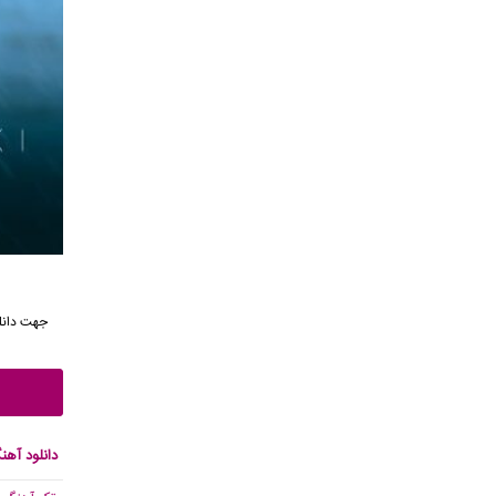
جهت
دان
دانلود آهن