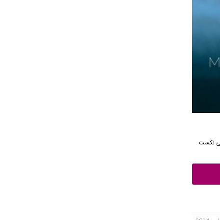
قی نکست