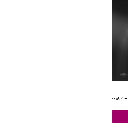
کست وان
به