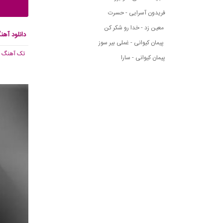
فریدون آسرایی - حسرت
معین زد - خدا رو شکر کن
دانلود آهن
پیمان کیوانی - غملی بیر سوز
تک آهنگ
, 017
پیمان کیوانی - سارا