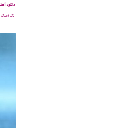
دانلود آهن
تک آهنگ
, 247