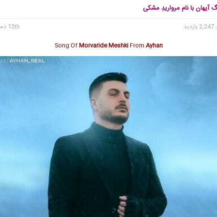
گ آیهان با نام مرواریدِ مشکی
2, بازدید
13th دسامبر 2024
Song Of
Morvaride Meshki
From
Ayhan