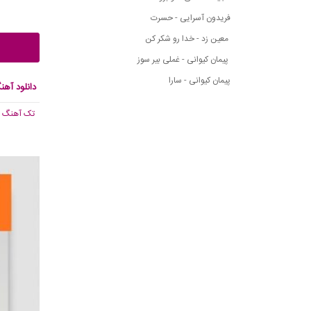
فریدون آسرایی - حسرت
معین زد - خدا رو شکر کن
پیمان کیوانی - غملی بیر سوز
پیمان کیوانی - سارا
دانلود آهن
تک آهنگ
, 230