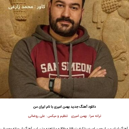
دانلود آهنگ جدید
بهمن امیری با نام ایران من
ترانه سرا : بهمن امیری تنظیم و میکس : علی روضاتی
جهت دانلود آهنگ ایران من از بهمن امیری با کیفیت ۱۲۸ و ۳۲۰ و مشاهده متن این آهنگ از 