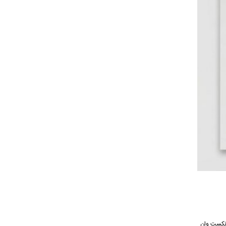
انه موسیقی نکست وان