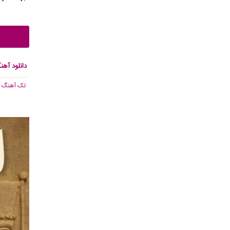
دانلود آهن
تک آهنگ
, 156