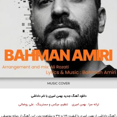
دانلود آهنگ جدید
بهمن امیری با نام داداشی
ترانه سرا : بهمن امیری تنظیم، میکس و مسترینگ : علی روضاتی
جهت دانلود آهنگ داداشی از بهمن امیری با کیفیت ۱۲۸ و ۳۲۰ و مشاهده متن این آهنگ از رس