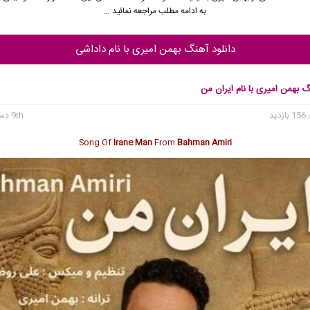
به ادامه مطلب مراجعه نمائید …
دانلود آهنگ بهمن امیری با نام داداشی
گ بهمن امیری با نام ایران من
 بازدید
9th دسامبر 2025
Song Of
Irane Man
From
Bahman Amiri