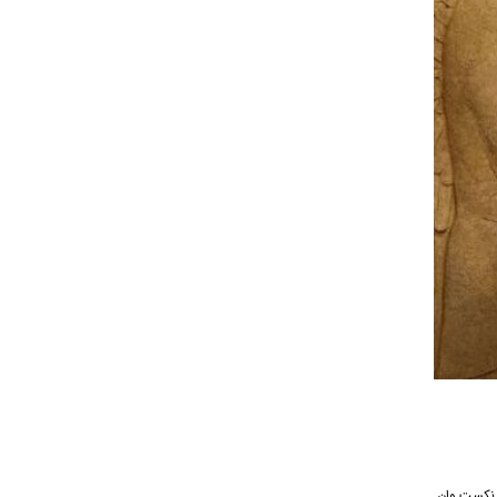
رسانه موسیقی نکست وان