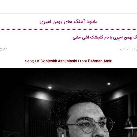
دانلود آهنگ های بهمن امیری
نگ بهمن امیری با نام گنجشک اشی مشی
 بازدید
27th می 2026
Song Of
Gonjeshk Ashi Mashi
From
Bahman Amiri