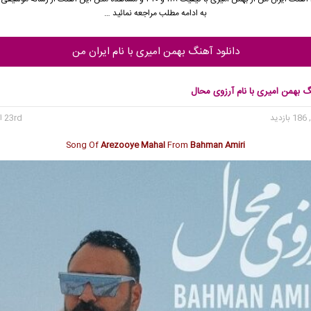
به ادامه مطلب مراجعه نمائید …
دانلود آهنگ بهمن امیری با نام ایران من
گ بهمن امیری با نام آرزوی محال
 بازدید
23rd اکتبر 2025
Song Of
Arezooye Mahal
From
Bahman Amiri