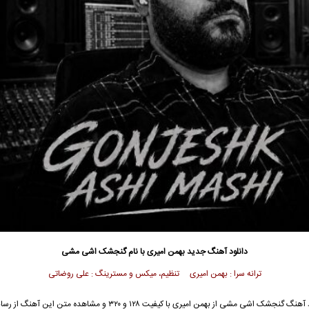
دانلود آهنگ جدید
بهمن امیری با نام گنجشک اشی مشی
ترانه سرا : بهمن امیری تنظیم، میکس و مسترینگ : علی روضاتی
جهت دانلود آهنگ گنجشک اشی مشی از بهمن امیری با کیفیت ۱۲۸ و ۳۲۰ و مشاهده متن