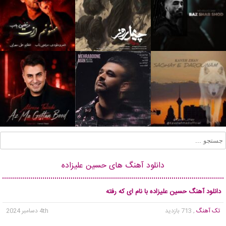
دانلود آهنگ های حسین علیزاده
دانلود آهنگ حسین علیزاده با نام ای که رفته
تک آهنگ
, 713 بازدید
4th دسامبر 2024