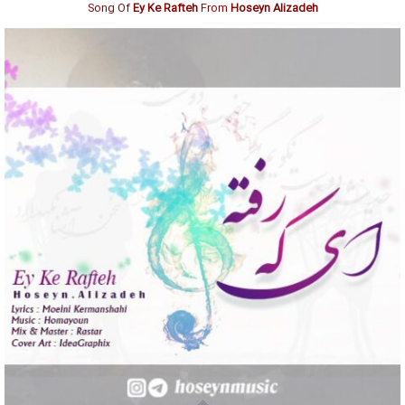
Song Of
Ey Ke Rafteh
From
Hoseyn Alizadeh