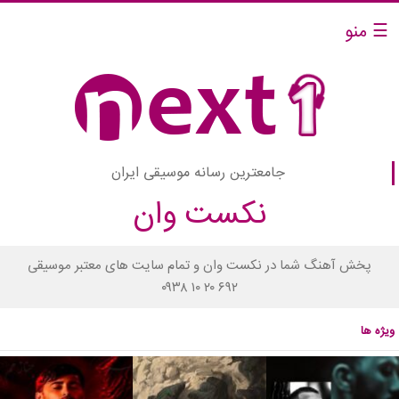
☰ منو
جامعترین رسانه موسیقی ایران
نکست وان
پخش آهنگ شما در نکست وان و تمام سایت های معتبر موسیقی
۰۹۳۸ ۱۰ ۲۰ ۶۹۲
ویژه ها