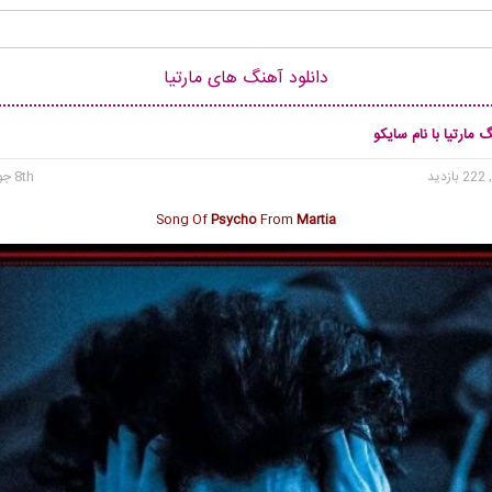
دانلود آهنگ های مارتیا
 مارتیا با نام سایکو
 بازدید
8th جولای 2025
Song Of
Psycho
From
Martia