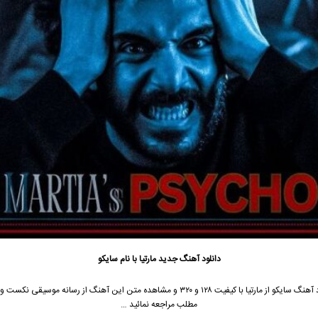
دانلود آهنگ جدید
مارتیا با نام سایکو
جهت دانلود آهنگ سایکو از مارتیا با کیفیت ۱۲۸ و ۳۲۰ و مشاهده متن این آهنگ از رسانه موسیقی 
مطلب مراجعه نمائید …