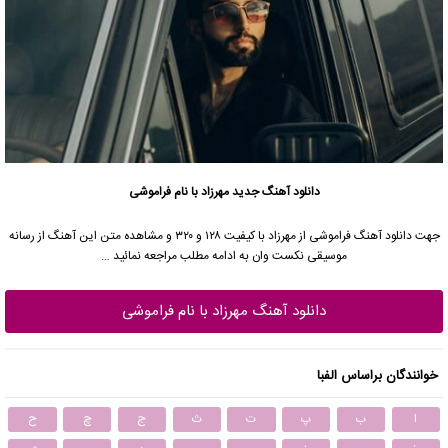
دانلود آهنگ جدید
مهرزاد با نام فراموشی
جهت دانلود آهنگ فراموشی از مهرزاد با کیفیت ۱۲۸ و ۳۲۰ و مشاهده متن این آهنگ از رسانه
موسیقی نکست وان به ادامه مطلب مراجعه نمائید …
دانلود آهنگ مهرزاد با نام فراموشی
خوانندگان براساس الفبا
ا
ب
پ
ت
ث
ج
چ
ح