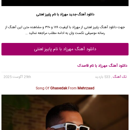
دانلود آهنگ جدید
مهرزاد با نام پاییز لعنتی
جهت دانلود آهنگ پاییز لعنتی از مهرزاد با کیفیت ۱۲۸ و ۳۲۰ و مشاهده متن این آهنگ از
رسانه موسیقی نکست وان به ادامه مطلب مراجعه نمائید …
دانلود آهنگ مهرزاد با نام پاییز لعنتی
دانلود آهنگ مهرزاد با نام قاصدک
تک آهنگ
, 533 بازدید
29th آگوست 2025
Song Of
Ghasedak
From
Mehrzaad