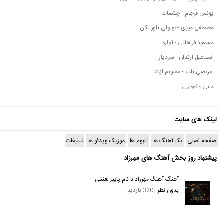
یونس فرجام - چشمات
مصطفی میری - تو ولی باور نکن
مسعود فراهانی - آواره
اسماعیل ارندان - سردیار
مرتضی باب - ممنونم ازت
مانی - کجایی
لینک های سایت
صفحه اصلی
تک آهنگ ها
آلبوم ها
موزیک ویدئو ها
تبلیغات
پیشنهاد روز بخش آهنگ های مهرزاد
آهنگ آهنگ مهرزاد با نام پاییز لعنتی
بدون نظر
| 320 بازدید