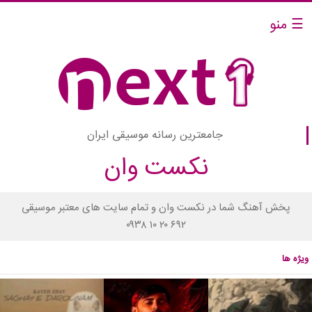
☰ منو
جامعترین رسانه موسیقی ایران
نکست وان
پخش آهنگ شما در نکست وان و تمام سایت های معتبر موسیقی
۰۹۳۸ ۱۰ ۲۰ ۶۹۲
ویژه ها