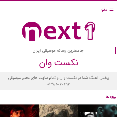
☰ منو
جامعترین رسانه موسیقی ایران
نکست وان
پخش آهنگ شما در نکست وان و تمام سایت های معتبر موسیقی
۰۹۳۸ ۱۰ ۲۰ ۶۹۲
ویژه ها