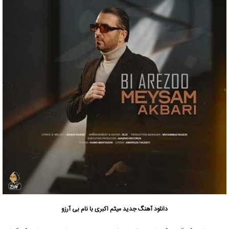
دانلود آهنگ جدید
میثم اکبری با نام بی آرزو