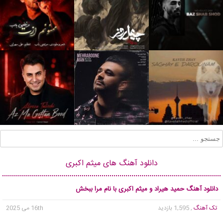
دانلود آهنگ های میثم اکبری
دانلود آهنگ حمید هیراد و میثم اکبری با نام مرا ببخش
تک آهنگ
, 1,595 بازدید
16th می 2025