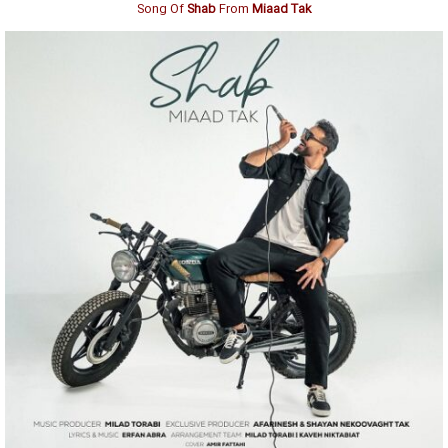
Song Of
Shab
From
Miaad Tak