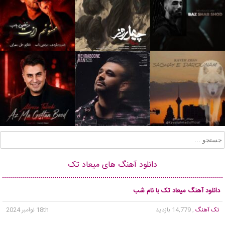
دانلود آهنگ های میعاد تک
دانلود آهنگ میعاد تک با نام شب
تک آهنگ
, 14,779 بازدید
18th نوامبر 2024