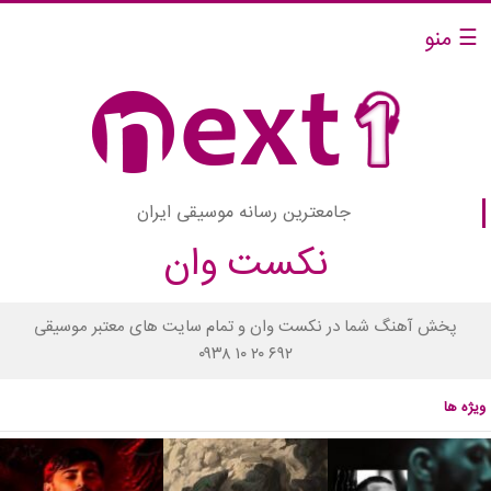
☰ منو
جامعترین رسانه موسیقی ایران
نکست وان
پخش آهنگ شما در نکست وان و تمام سایت های معتبر موسیقی
۰۹۳۸ ۱۰ ۲۰ ۶۹۲
ویژه ها