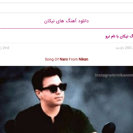
دانلود آهنگ های نیکان
 نیکان با نام نرو
 بازدید
2nd ژوئن 2025
Song Of
Naro
From
Nikan