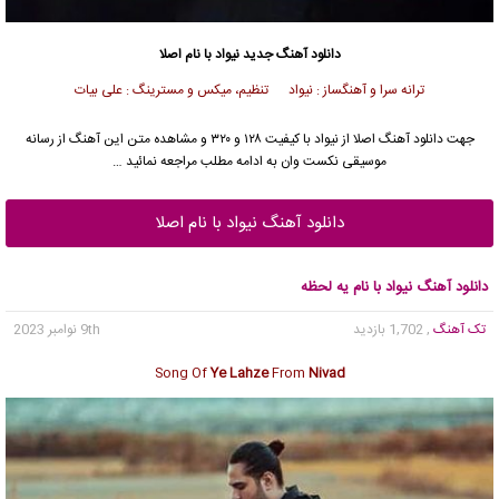
دانلود آهنگ جدید
نیواد با نام اصلا
ترانه سرا و آهنگساز : نیواد تنظیم، میکس و مسترینگ : علی بیات
جهت دانلود آهنگ اصلا از نیواد با کیفیت ۱۲۸ و ۳۲۰ و مشاهده متن این آهنگ از رسانه
موسیقی نکست وان به ادامه مطلب مراجعه نمائید …
دانلود آهنگ نیواد با نام اصلا
دانلود آهنگ نیواد با نام یه لحظه
تک آهنگ
, 1,702 بازدید
9th نوامبر 2023
Song Of
Ye Lahze
From
Nivad