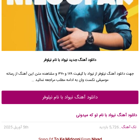
دانلود آهنگ جدید
نیواد با نام نیلوفر
جهت دانلود آهنگ نیلوفر از نیواد با کیفیت ۱۲۸ و ۳۲۰ و مشاهده متن این آهنگ از رسانه
موسیقی نکست وان به ادامه مطلب مراجعه نمائید …
دانلود آهنگ نیواد با نام نیلوفر
دانلود آهنگ نیواد با نام تو که میدونی
تک آهنگ
, 5,726 بازدید
5th آوریل 2025
Song Of
To Ke Midooni
From
Nivad