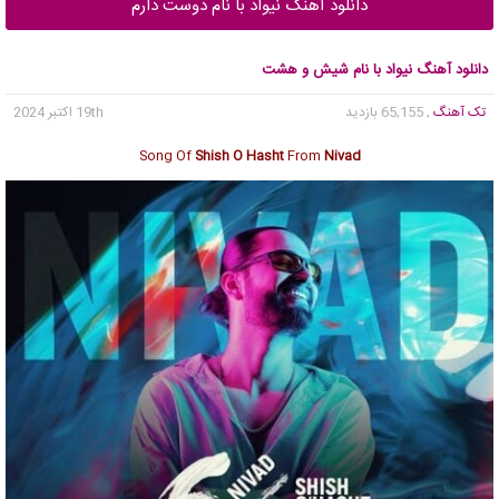
دانلود آهنگ نیواد با نام دوست دارم
دانلود آهنگ نیواد با نام شیش و هشت
تک آهنگ
, 65,155 بازدید
19th اکتبر 2024
Song Of
Shish O Hasht
From
Nivad