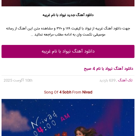
دانلود آهنگ جدید
نیواد با نام غریبه
جهت دانلود آهنگ غریبه از نیواد با کیفیت ۱۲۸ و ۳۲۰ و مشاهده متن این آهنگ از رسانه
موسیقی نکست وان به ادامه مطلب مراجعه نمائید …
دانلود آهنگ نیواد با نام غریبه
دانلود آهنگ نیواد با نام 4 صبح
تک آهنگ
, 639 بازدید
10th آگوست 2025
Song Of
4 Sobh
From
Nivad