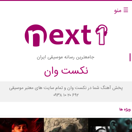
☰ منو
جامعترین رسانه موسیقی ایران
نکست وان
پخش آهنگ شما در نکست وان و تمام سایت های معتبر موسیقی
۰۹۳۸ ۱۰ ۲۰ ۶۹۲
ویژه ها