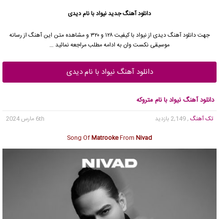
دانلود آهنگ جدید
نیواد با نام دیدی
جهت دانلود آهنگ دیدی از نیواد با کیفیت ۱۲۸ و ۳۲۰ و مشاهده متن این آهنگ از رسانه
موسیقی نکست وان به ادامه مطلب مراجعه نمائید …
دانلود آهنگ نیواد با نام دیدی
دانلود آهنگ نیواد با نام متروکه
تک آهنگ
, 2,149 بازدید
6th مارس 2024
Song Of
Matrooke
From
Nivad