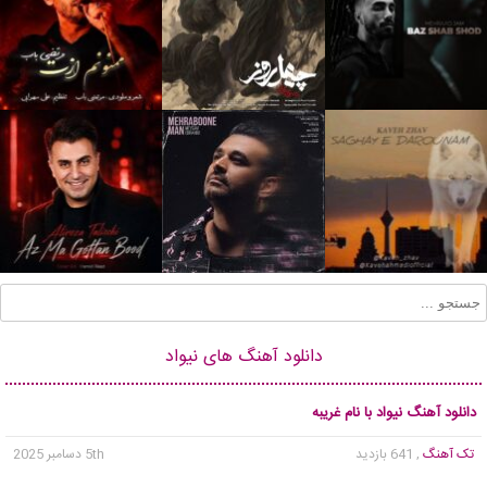
دانلود آهنگ های نیواد
دانلود آهنگ نیواد با نام غریبه
تک آهنگ
, 641 بازدید
5th دسامبر 2025