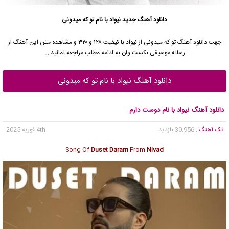
دانلود آهنگ جدید
نیواد با نام تو که میدونی
جهت دانلود آهنگ تو که میدونی از نیواد با کیفیت ۱۲۸ و ۳۲۰ و مشاهده متن این آهنگ از
رسانه موسیقی نکست وان به ادامه مطلب مراجعه نمائید …
دانلود آهنگ نیواد با نام تو که میدونی
دانلود آهنگ نیواد با نام دوست دارم
تک آهنگ
, 30,956 بازدید
4th فوریه 2025
Song Of
Duset Daram
From
Nivad