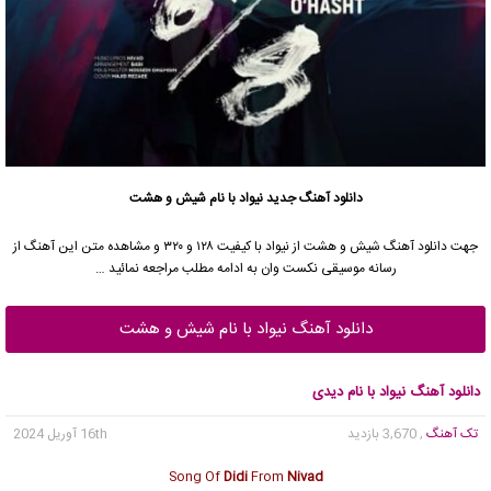
دانلود آهنگ جدید
نیواد با نام شیش و هشت
جهت دانلود آهنگ شیش و هشت از نیواد با کیفیت ۱۲۸ و ۳۲۰ و مشاهده متن این آهنگ از
رسانه موسیقی نکست وان به ادامه مطلب مراجعه نمائید …
دانلود آهنگ نیواد با نام شیش و هشت
دانلود آهنگ نیواد با نام دیدی
تک آهنگ
, 3,670 بازدید
16th آوریل 2024
Song Of
Didi
From
Nivad