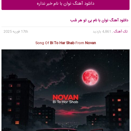
دانلود آهنگ نوان با نام خبر نداره
دانلود آهنگ نوان با نام بی تو هر شب
تک آهنگ
, 4,861 بازدید
17th فوریه 2025
Song Of
Bi To Har Shab
From
Novan