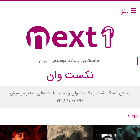
☰ منو
جامعترین رسانه موسیقی ایران
نکست وان
پخش آهنگ شما در نکست وان و تمام سایت های معتبر موسیقی
۰۹۳۸ ۱۰ ۲۰ ۶۹۲
ویژه ها