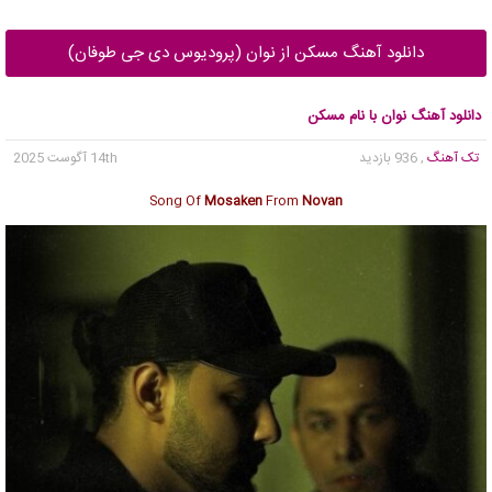
دانلود آهنگ مسکن از نوان (پرودیوس دی جی طوفان)
دانلود آهنگ نوان با نام مسکن
تک آهنگ
, 936 بازدید
14th آگوست 2025
Song Of
Mosaken
From
Novan