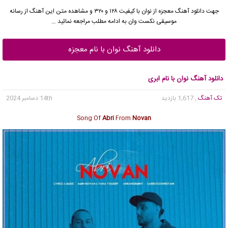
جهت دانلود آهنگ معجزه از نوان با کیفیت ۱۲۸ و ۳۲۰ و مشاهده متن این آهنگ از رسانه
موسیقی نکست وان به ادامه مطلب مراجعه نمائید …
دانلود آهنگ نوان با نام معجزه
دانلود آهنگ نوان با نام ابری
تک آهنگ
, 1,617 بازدید
14th دسامبر 2024
Song Of
Abri
From
Novan