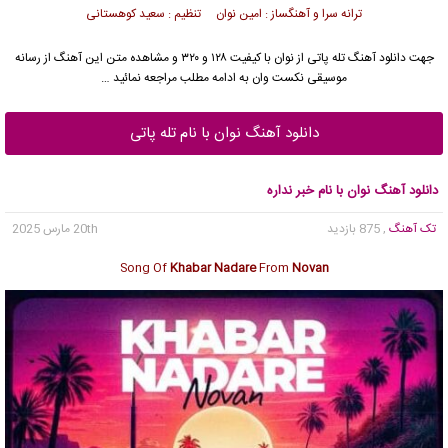
ترانه سرا و آهنگساز : امین نوان تنظیم : سعید کوهستانی
جهت دانلود آهنگ تله پاتی از نوان با کیفیت ۱۲۸ و ۳۲۰ و مشاهده متن این آهنگ از رسانه
موسیقی نکست وان به ادامه مطلب مراجعه نمائید …
دانلود آهنگ نوان با نام تله پاتی
دانلود آهنگ نوان با نام خبر نداره
تک آهنگ
, 875 بازدید
20th مارس 2025
Song Of
Khabar Nadare
From
Novan