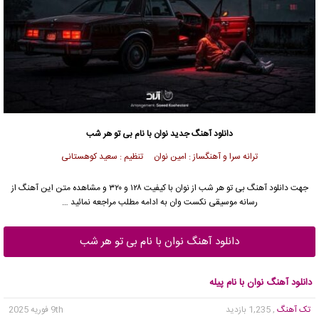
دانلود آهنگ جدید
نوان با نام بی تو هر شب
ترانه سرا و آهنگساز : امین نوان تنظیم : سعید کوهستانی
جهت دانلود آهنگ بی تو هر شب از نوان با کیفیت ۱۲۸ و ۳۲۰ و مشاهده متن این آهنگ از
رسانه موسیقی نکست وان به ادامه مطلب مراجعه نمائید …
دانلود آهنگ نوان با نام بی تو هر شب
دانلود آهنگ نوان با نام پیله
تک آهنگ
, 1,235 بازدید
9th فوریه 2025