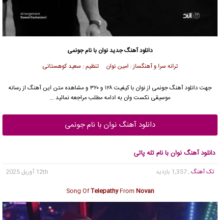
دانلود آهنگ جدید
نوان با نام جونمی
ترانه سرا و آهنگساز : امین نوان تنظیم : سعید کوهستانی
جهت دانلود آهنگ جونمی از نوان با کیفیت ۱۲۸ و ۳۲۰ و مشاهده متن این آهنگ از رسانه
موسیقی نکست وان به ادامه مطلب مراجعه نمائید …
دانلود آهنگ نوان با نام جونمی
دانلود آهنگ نوان با نام تله پاتی
تک آهنگ
, 1,357 بازدید
12th آوریل 2025
Song Of
Telepathy
From
Novan