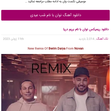
موسیقی نکست وان به ادامه مطلب مراجعه نمائید …
دانلود آهنگ نوان با نام شب عیدی
دانلود ریمیکس نوان با نام بریم دریا
تک آهنگ
, 2,014 بازدید
11th ژوئن 2023
New Remix Of
Berim Darya
From
Novan