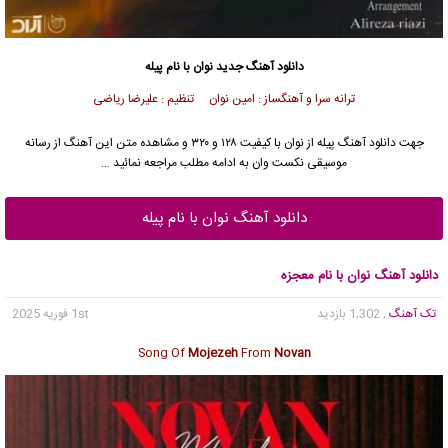
دانلود آهنگ جدید
نوان با نام پیله
ترانه سرا و آهنگساز : امین نوان تنظیم : علیرضا ریاضی
جهت دانلود آهنگ پیله از نوان با کیفیت ۱۲۸ و ۳۲۰ و مشاهده متن این آهنگ از رسانه
موسیقی نکست وان به ادامه مطلب مراجعه نمائید …
دانلود آهنگ نوان با نام پیله
دانلود آهنگ نوان با نام معجزه
تک آهنگ
, 1,302 بازدید
1st فوریه 2025
Song Of
Mojezeh
From
Novan