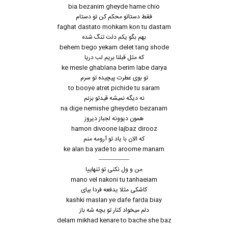
bia bezanim gheyde hame chio
فقط دستاتو محکم کن تو دستام
faghat dastato mohkam kon tu dastam
بهم بگو یکم دلت تنگ شده
behem bego yekam delet tang shode
که مثل قبلنا بریم لب دریا
ke mesle ghablana berim labe darya
تو بوی عطرت پیچیده تو سرم
to booye atret pichide tu saram
نه دیگه نمیشه قیدتو بزنم
na dige nemishe gheydeto bezanam
همون دیوونه لجباز دیروز
hamon divoone lajbaz dirooz
که الان با یاد تو آرومه منم
ke alan ba yade to aroome manam
—————
من و ول نکنی تو تنهاییا
mano vel nakoni tu tanhaeiam
کاشکی مثلا یدفعه فردا بیای
kashki maslan ye dafe farda biay
دلم میخواد کنار تو بچه شه باز
delam mikhad kenare to bache she baz