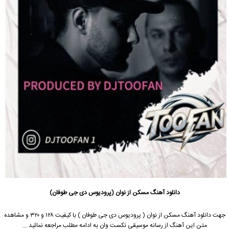
دانلود آهنگ مسکن از نوان (پرودیوس دی جی طوفان)
جهت دانلود آهنگ مسکن از نوان ( پرودیوس دی جی طوفان ) با کیفیت ۱۲۸ و ۳۲۰ و مشاهده
متن این آهنگ از رسانه موسیقی نکست وان به ادامه مطلب مراجعه نمائید …