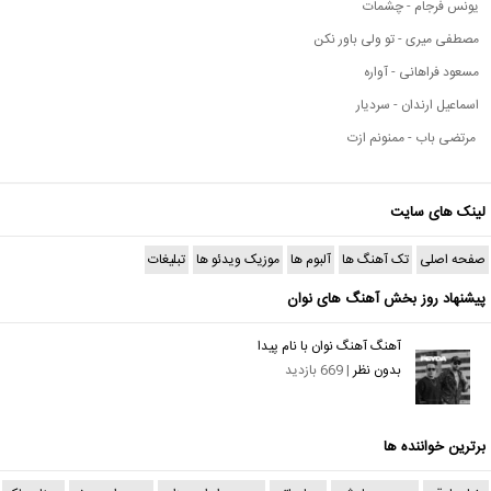
یونس فرجام - چشمات
مصطفی میری - تو ولی باور نکن
مسعود فراهانی - آواره
اسماعیل ارندان - سردیار
مرتضی باب - ممنونم ازت
لینک های سایت
صفحه اصلی
تک آهنگ ها
آلبوم ها
موزیک ویدئو ها
تبلیغات
پیشنهاد روز بخش آهنگ های نوان
آهنگ آهنگ نوان با نام پیدا
بدون نظر
| 669 بازدید
برترین خواننده ها