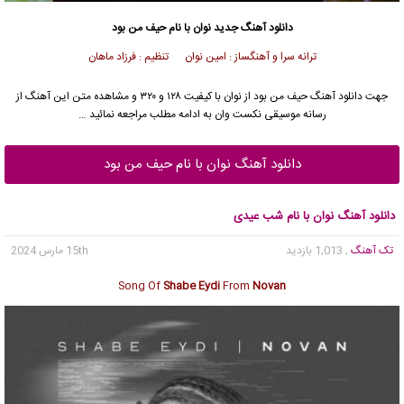
دانلود آهنگ جدید
نوان با نام حیف من بود
ترانه سرا و آهنگساز : امین نوان تنظیم : فرزاد ماهان
جهت دانلود آهنگ حیف من بود از نوان با کیفیت ۱۲۸ و ۳۲۰ و مشاهده متن این آهنگ از
رسانه موسیقی نکست وان به ادامه مطلب مراجعه نمائید …
دانلود آهنگ نوان با نام حیف من بود
دانلود آهنگ نوان با نام شب عیدی
تک آهنگ
, 1,013 بازدید
15th مارس 2024
Song Of
Shabe Eydi
From
Novan