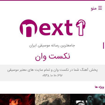
☰ منو
جامعترین رسانه موسیقی ایران
نکست وان
پخش آهنگ شما در نکست وان و تمام سایت های معتبر موسیقی
۰۹۳۸ ۱۰ ۲۰ ۶۹۲
ویژه ها