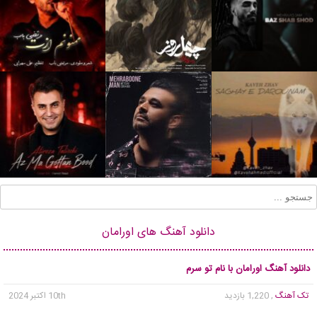
دانلود آهنگ های اورامان
دانلود آهنگ اورامان با نام تو سرم
تک آهنگ
, 1,220 بازدید
10th اکتبر 2024