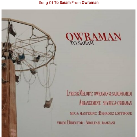
Song Of
To Saram
From
Owraman