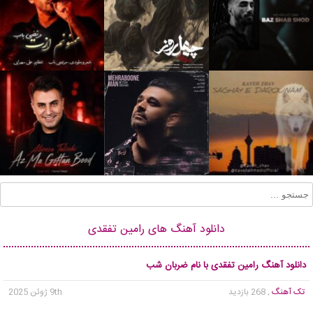
دانلود آهنگ های رامین تفقدی
دانلود آهنگ رامین تفقدی با نام ضربان شب
تک آهنگ
, 268 بازدید
9th ژوئن 2025