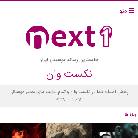
☰ منو
جامعترین رسانه موسیقی ایران
نکست وان
پخش آهنگ شما در نکست وان و تمام سایت های معتبر موسیقی
۰۹۳۸ ۱۰ ۲۰ ۶۹۲
ویژه ها