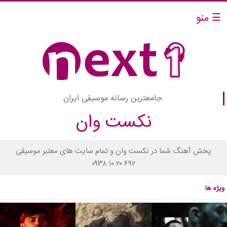
☰ منو
جامعترین رسانه موسیقی ایران
نکست وان
پخش آهنگ شما در نکست وان و تمام سایت های معتبر موسیقی
۰۹۳۸ ۱۰ ۲۰ ۶۹۲
ویژه ها