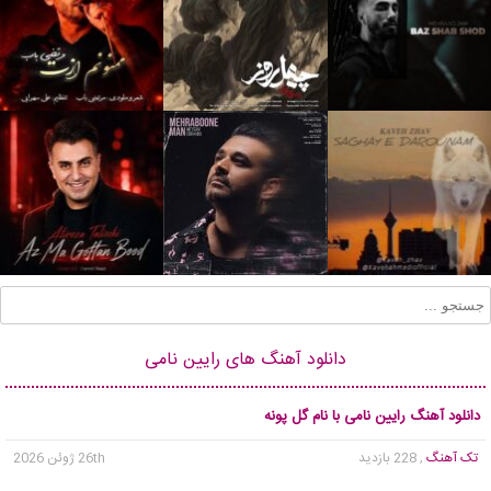
دانلود آهنگ های رایین نامی
دانلود آهنگ رایین نامی با نام گل پونه
تک آهنگ
, 228 بازدید
26th ژوئن 2026