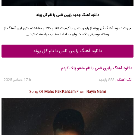
دانلود آهنگ جدید
رایین نامی با نام گل پونه
جهت دانلود آهنگ گل پونه از رایین نامی با کیفیت ۱۲۸ و ۳۲۰ و مشاهده متن این آهنگ از
رسانه موسیقی نکست وان به ادامه مطلب مراجعه نمائید …
دانلود آهنگ رایین نامی با نام گل پونه
دانلود آهنگ رایین نامی با نام ماهو پاک کردم
تک آهنگ
, 883 بازدید
17th دسامبر 2025
Song Of
Maho Pak Kardam
From
Rayin Nami