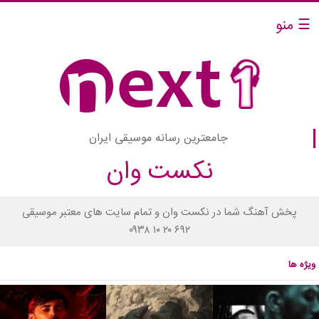
☰ منو
جامعترین رسانه موسیقی ایران
نکست وان
پخش آهنگ شما در نکست وان و تمام سایت های معتبر موسیقی
۰۹۳۸ ۱۰ ۲۰ ۶۹۲
ویژه ها