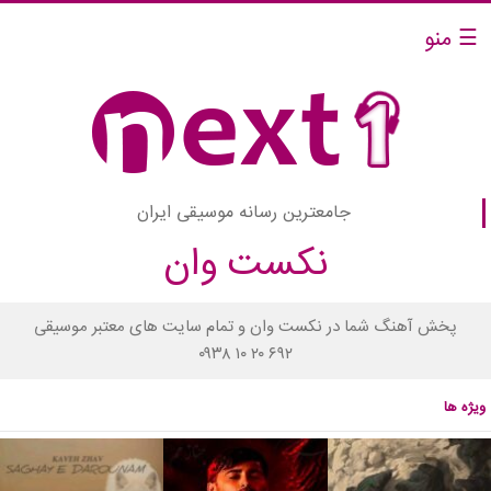
☰ منو
جامعترین رسانه موسیقی ایران
نکست وان
پخش آهنگ شما در نکست وان و تمام سایت های معتبر موسیقی
۰۹۳۸ ۱۰ ۲۰ ۶۹۲
ویژه ها