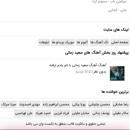
مرتضی باب - ممنونم ازت
مانی - کجایی
لینک های سایت
صفحه اصلی
تک آهنگ ها
آلبوم ها
موزیک ویدئو ها
تبلیغات
پیشنهاد روز بخش آهنگ های سعید زمانی
آهنگ آهنگ سعید زمانی با نام یادم نرفته
بدون نظر
| 512 بازدید
برترین خواننده ها
رضا صادقی
محسن چاوشی
پویا بیاتی
محسن ابراهیم زاده
مهدی احمدوند
سینا سرلک
سالار عقیلی
یوسف زمانی
سامان جلیلی
فرزاد فرزین
حمید هیراد
علی لهراسبی
تمامی حقوق و مالکیت قالب متعلق به
نکست وان
می باشد.