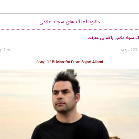
دانلود آهنگ های سجاد علامی
گ سجاد علامی با نام بی معرفت
 بازدید
2nd آوریل 2025
Song Of
Bi Marefat
From
Sajad Allami