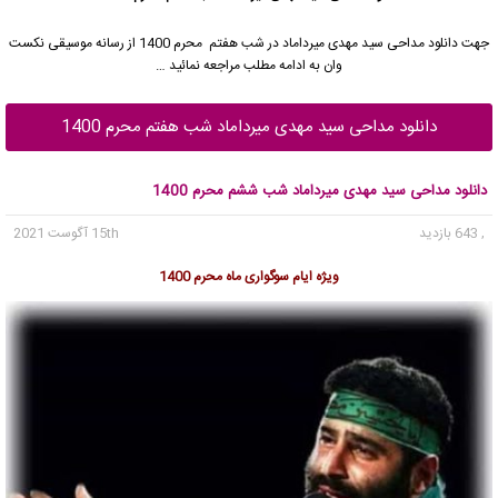
جهت دانلود مداحی
سید مهدی میرداماد
در شب هفتم محرم 1400 از رسانه موسیقی نکست
وان به ادامه مطلب مراجعه نمائید …
دانلود مداحی سید مهدی میرداماد شب هفتم محرم 1400
دانلود مداحی سید مهدی میرداماد شب ششم محرم 1400
, 643 بازدید
15th آگوست 2021
ویژه ایام سوگواری ماه محرم 1400