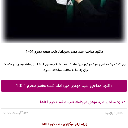
دانلود مداحی سید مهدی میرداماد شب هفتم محرم 1401
جهت دانلود مداحی
سید مهدی میرداماد
در شب هفتم محرم 1401 از رسانه موسیقی نکست
وان به ادامه مطلب مراجعه نمائید …
دانلود مداحی سید مهدی میرداماد شب هفتم محرم 1401
دانلود مداحی سید مهدی میرداماد شب ششم محرم 1401
, 1,006 بازدید
4th آگوست 2022
ویژه ایام سوگواری ماه محرم 1401