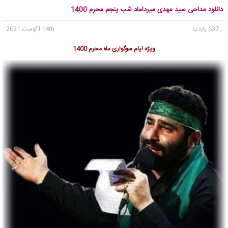
دانلود مداحی سید مهدی میرداماد شب پنجم محرم 1400
, 637 بازدید
14th آگوست 2021
ویژه ایام سوگواری ماه محرم 1400