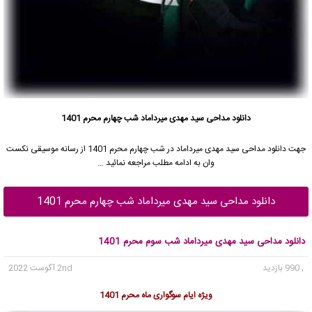
دانلود مداحی سید مهدی میرداماد شب چهارم محرم 1401
جهت دانلود مداحی
سید مهدی میرداماد
در شب چهارم محرم 1401 از رسانه موسیقی نکست
وان به ادامه مطلب مراجعه نمائید …
دانلود مداحی سید مهدی میرداماد شب چهارم محرم 1401
دانلود مداحی سید مهدی میرداماد شب سوم محرم 1401
, 990 بازدید
2nd آگوست 2022
ویژه ایام سوگواری ماه محرم 1401