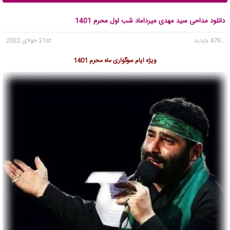
دانلود مداحی سید مهدی میرداماد شب اول محرم 1401
, 476 بازدید
31st جولای 2022
ویژه ایام سوگواری ماه محرم 1401