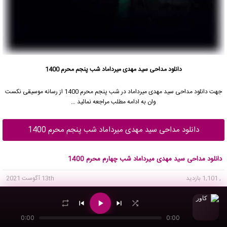
دانلود مداحی سید مهدی میرداماد شب پنجم محرم 1400
جهت دانلود مداحی
سید مهدی میرداماد
در شب پنجم محرم 1400 از رسانه موسیقی نکست
وان به ادامه مطلب مراجعه نمائید …
دانلود مداحی سید مهدی میرداماد شب پنجم محرم 1400
دانلود مداحی سید مهدی میرداماد شب چهارم محرم 1400
, 1,101 بازدید
13th آگوست 2021
ویژه ایام سوگواری ماه محرم 1400
0:00
0:00