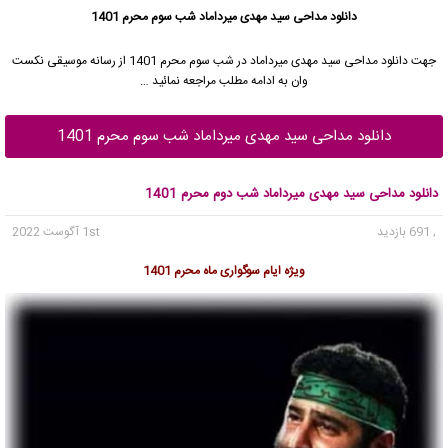
دانلود مداحی سید مهدی میرداماد شب سوم محرم 1401
جهت دانلود مداحی
سید مهدی میرداماد
در شب سوم محرم 1401 از رسانه موسیقی نکست
وان به ادامه مطلب مراجعه نمائید …
دانلود مداحی سید مهدی میرداماد شب سوم محرم 1401
دانلود مداحی سید مهدی میرداماد شب دوم محرم 1401
, 691 بازدید
1st آگوست 2022
ویژه ایام سوگواری ماه محرم 1401