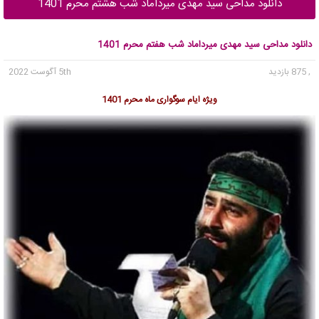
دانلود مداحی سید مهدی میرداماد شب هشتم محرم 1401
دانلود مداحی سید مهدی میرداماد شب هفتم محرم 1401
, 875 بازدید
5th آگوست 2022
ویژه ایام سوگواری ماه محرم 1401