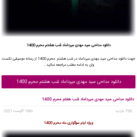
دانلود مداحی سید مهدی میرداماد شب هشتم محرم 1400
جهت دانلود مداحی
سید مهدی میرداماد
در شب هشتم محرم 1400 از رسانه موسیقی نکست
وان به ادامه مطلب مراجعه نمائید …
دانلود مداحی سید مهدی میرداماد شب هشتم محرم 1400
دانلود مداحی سید مهدی میرداماد شب هفتم محرم 1400
, 758 بازدید
16th آگوست 2021
ویژه ایام سوگواری ماه محرم 1400