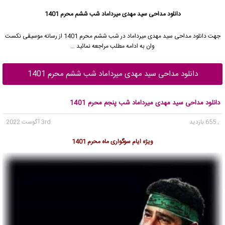
دانلود مداحی سید مهدی میرداماد شب ششم محرم 1401
جهت دانلود مداحی
سید مهدی میرداماد
در شب ششم محرم 1401 از رسانه موسیقی نکست
وان به ادامه مطلب مراجعه نمائید …
دانلود مداحی سید مهدی میرداماد شب ششم محرم 1401
دانلود مداحی سید مهدی میرداماد شب پنجم محرم 1401
, 655 بازدید
3rd آگوست 2022
ویژه ایام سوگواری ماه محرم 1401