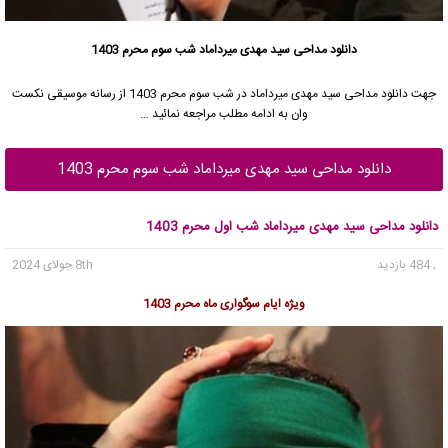
دانلود مداحی سید مهدی میرداماد شب سوم محرم 1403
جهت دانلود مداحی
سید مهدی میرداماد
در شب سوم محرم 1403 از رسانه موسیقی نکست
وان به ادامه مطلب مراجعه نمائید …
دانلود مداحی سید مهدی میرداماد شب سوم محرم 1403
دانلود مداحی سید مهدی میرداماد شب اول محرم 1403
, 484 بازدید
8th جولای 2024
ویژه ایام سوگواری ماه محرم 1403