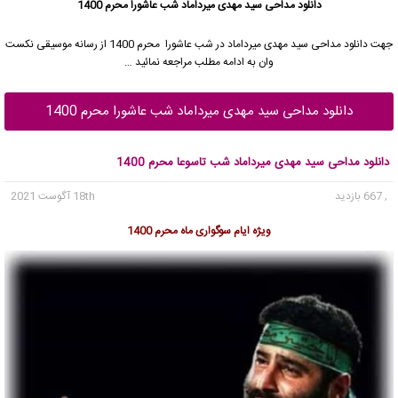
دانلود مداحی سید مهدی میرداماد شب عاشورا محرم 1400
جهت دانلود مداحی
سید مهدی میرداماد
در شب عاشورا محرم 1400 از رسانه موسیقی نکست
وان به ادامه مطلب مراجعه نمائید …
دانلود مداحی سید مهدی میرداماد شب عاشورا محرم 1400
دانلود مداحی سید مهدی میرداماد شب تاسوعا محرم 1400
, 667 بازدید
18th آگوست 2021
ویژه ایام سوگواری ماه محرم 1400