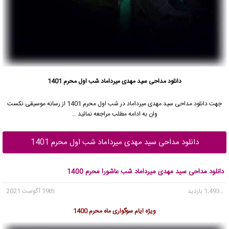
دانلود مداحی سید مهدی میرداماد شب اول محرم 1401
جهت دانلود مداحی
سید مهدی میرداماد
در شب اول محرم 1401 از رسانه موسیقی نکست
وان به ادامه مطلب مراجعه نمائید …
دانلود مداحی سید مهدی میرداماد شب اول محرم 1401
دانلود مداحی سید مهدی میرداماد شب عاشورا محرم 1400
, 1,493 بازدید
19th آگوست 2021
ویژه ایام سوگواری ماه محرم 1400