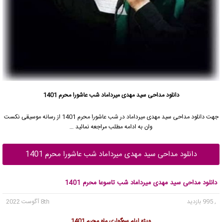
دانلود مداحی سید مهدی میرداماد شب عاشورا محرم 1401
جهت دانلود مداحی
سید مهدی میرداماد
در شب عاشورا محرم 1401 از رسانه موسیقی نکست
وان به ادامه مطلب مراجعه نمائید …
دانلود مداحی سید مهدی میرداماد شب عاشورا محرم 1401
دانلود مداحی سید مهدی میرداماد شب تاسوعا محرم 1401
, 995 بازدید
8th آگوست 2022
ویژه ایام سوگواری ماه محرم 1401