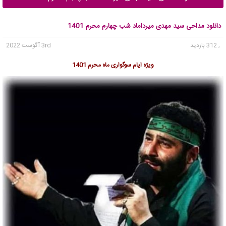
دانلود مداحی سید مهدی میرداماد شب چهارم محرم 1401
, 312 بازدید
3rd آگوست 2022
ویژه ایام سوگواری ماه محرم 1401