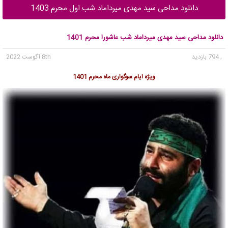
دانلود مداحی سید مهدی میرداماد شب اول محرم 1403
دانلود مداحی سید مهدی میرداماد شب عاشورا محرم 1401
, 794 بازدید
8th آگوست 2022
ویژه ایام سوگواری ماه محرم 1401