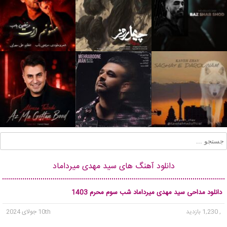
دانلود آهنگ های سید مهدی میرداماد
دانلود مداحی سید مهدی میرداماد شب سوم محرم 1403
, 1,230 بازدید
10th جولای 2024