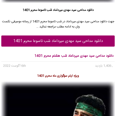
دانلود مداحی سید مهدی میرداماد شب تاسوعا محرم 1401
جهت دانلود مداحی
سید مهدی میرداماد
در شب تاسوعا محرم 1401 از رسانه موسیقی نکست
وان به ادامه مطلب مراجعه نمائید …
دانلود مداحی سید مهدی میرداماد شب تاسوعا محرم 1401
دانلود مداحی سید مهدی میرداماد شب هشتم محرم 1401
, 1,406 بازدید
6th آگوست 2022
ویژه ایام سوگواری ماه محرم 1401