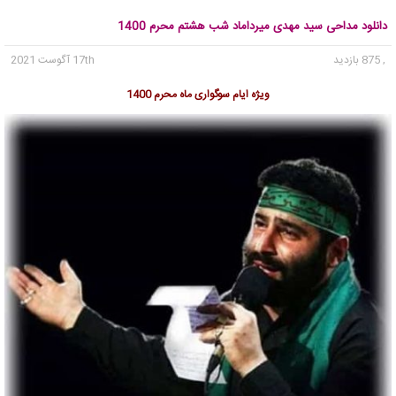
دانلود مداحی سید مهدی میرداماد شب هشتم محرم 1400
, 875 بازدید
17th آگوست 2021
ویژه ایام سوگواری ماه محرم 1400