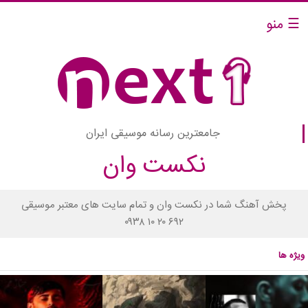
☰ منو
جامعترین رسانه موسیقی ایران
نکست وان
پخش آهنگ شما در نکست وان و تمام سایت های معتبر موسیقی
۰۹۳۸ ۱۰ ۲۰ ۶۹۲
ویژه ها