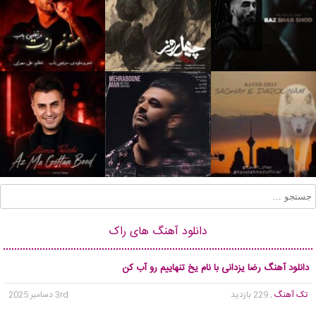
دانلود آهنگ های راک
دانلود آهنگ رضا یزدانی با نام یخ تنهاییم رو آب کن
تک آهنگ
, 229 بازدید
3rd دسامبر 2025