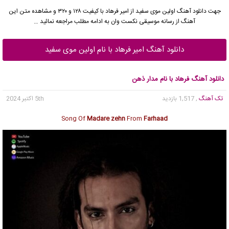
جهت دانلود آهنگ اولین موی سفید از امیر فرهاد با کیفیت ۱۲۸ و ۳۲۰ و مشاهده متن این
آهنگ از رسانه موسیقی نکست وان به ادامه مطلب مراجعه نمائید …
دانلود آهنگ امیر فرهاد با نام اولین موی سفید
دانلود آهنگ فرهاد با نام مدار ذهن
تک آهنگ
, 1,517 بازدید
5th اکتبر 2024
Song Of
Madare zehn
From
Farhaad