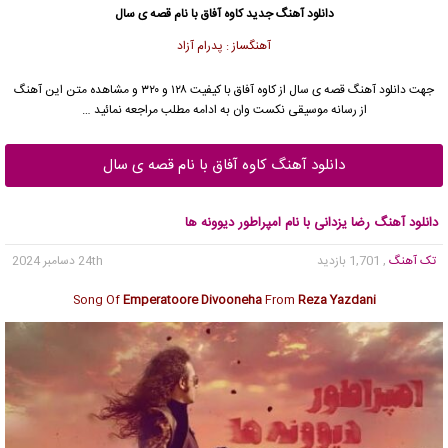
دانلود آهنگ جدید
کاوه آفاق با نام قصه ی سال
آهنگساز : پدرام آزاد
جهت دانلود آهنگ قصه ی سال از کاوه آفاق با کیفیت ۱۲۸ و ۳۲۰ و مشاهده متن این آهنگ
از رسانه موسیقی نکست وان به ادامه مطلب مراجعه نمائید …
دانلود آهنگ کاوه آفاق با نام قصه ی سال
دانلود آهنگ رضا یزدانی با نام امپراطور دیوونه ها
تک آهنگ
, 1,701 بازدید
24th دسامبر 2024
Song Of
Emperatoore Divooneha
From
Reza Yazdani