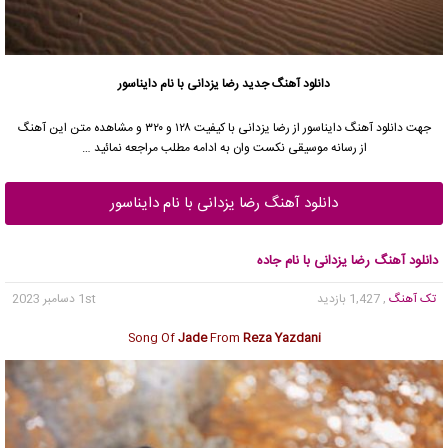
دانلود آهنگ جدید
رضا یزدانی
با نام دایناسور
جهت دانلود آهنگ دایناسور از
رضا یزدانی
با کیفیت ۱۲۸ و ۳۲۰ و مشاهده متن این آهنگ
از رسانه موسیقی نکست وان به ادامه مطلب مراجعه نمائید …
دانلود آهنگ رضا یزدانی با نام دایناسور
دانلود آهنگ رضا یزدانی با نام جاده
تک آهنگ
, 1,427 بازدید
1st دسامبر 2023
Song Of
Jade
From
Reza Yazdani