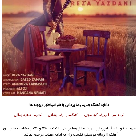
دانلود آهنگ جدید
رضا یزدانی
با نام امپراطور دیوونه ها
ترانه سرا : امیررضا کرباسچی آهنگساز : رضا یزدانی تنظیم : سعید زمانی
جهت دانلود آهنگ امپراطور دیوونه ها از
رضا یزدانی
با کیفیت ۱۲۸ و ۳۲۰ و مشاهده متن این
آهنگ از رسانه موسیقی نکست وان به ادامه مطلب مراجعه نمائید …