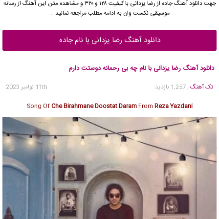
جهت دانلود آهنگ جاده از
رضا یزدانی
با کیفیت ۱۲۸ و ۳۲۰ و مشاهده متن این آهنگ از رسانه
موسیقی نکست وان به ادامه مطلب مراجعه نمائید …
دانلود آهنگ رضا یزدانی با نام جاده
دانلود آهنگ رضا یزدانی با نام چه بی رحمانه دوستت دارم
تک آهنگ
, 1,257 بازدید
11th نوامبر 2023
Song Of
Che Birahmane Doostat Daram
From
Reza Yazdani