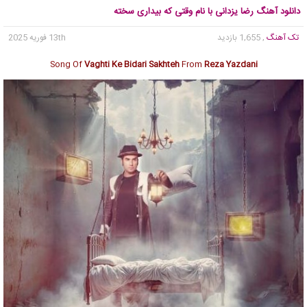
دانلود آهنگ رضا یزدانی با نام وقتی که بیداری سخته
تک آهنگ
, 1,655 بازدید
13th فوریه 2025
Song Of
Vaghti Ke Bidari Sakhteh
From
Reza Yazdani