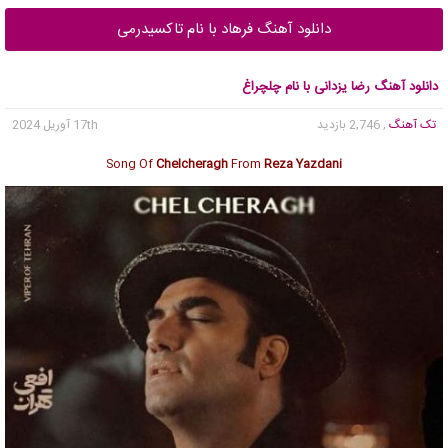
دانلود آهنگ فرهاد با نام تاکسیدرمی
دانلود آهنگ رضا یزدانی با نام چلچراغ
تک آهنگ
, 2,746 بازدید
17th آوریل 2024
Song Of
Chelcheragh
From
Reza Yazdani