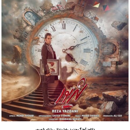
دانلود آهنگ جدید
رضا یزدانی
با نام شهریور