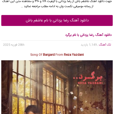
جهت دانلود آهنگ عاشقم باش از
رضا یزدانی
با کیفیت ۱۲۸ و ۳۲۰ و مشاهده متن این آهنگ
از رسانه موسیقی نکست وان به ادامه مطلب مراجعه نمائید …
دانلود آهنگ رضا یزدانی با نام عاشقم باش
دانلود آهنگ رضا یزدانی با نام برگرد
تک آهنگ
, 1,149 بازدید
28th فوریه 2025
Song Of
Bargard
From
Reza Yazdani