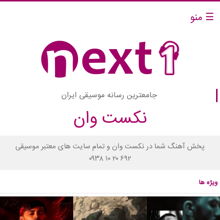
☰ منو
جامعترین رسانه موسیقی ایران
نکست وان
پخش آهنگ شما در نکست وان و تمام سایت های معتبر موسیقی
۰۹۳۸ ۱۰ ۲۰ ۶۹۲
ویژه ها