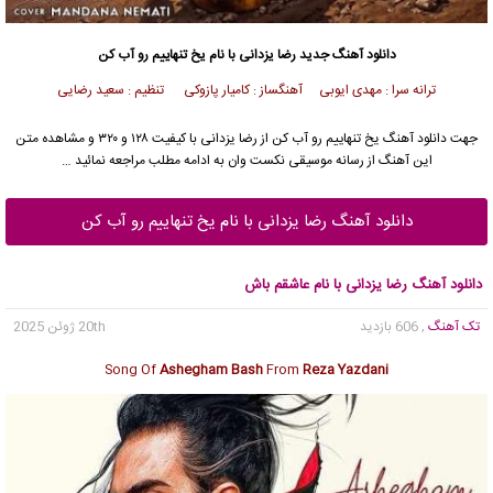
دانلود آهنگ جدید
رضا یزدانی
با نام یخ تنهاییم رو آب کن
ترانه سرا : مهدی ایوبی آهنگساز : کامیار پازوکی تنظیم : سعید رضایی
جهت دانلود آهنگ یخ تنهاییم رو آب کن از
رضا یزدانی
با کیفیت ۱۲۸ و ۳۲۰ و مشاهده متن
این آهنگ از رسانه موسیقی نکست وان به ادامه مطلب مراجعه نمائید …
دانلود آهنگ رضا یزدانی با نام یخ تنهاییم رو آب کن
دانلود آهنگ رضا یزدانی با نام عاشقم باش
تک آهنگ
, 606 بازدید
20th ژوئن 2025
Song Of
Ashegham Bash
From
Reza Yazdani