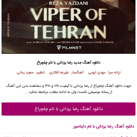
دانلود آهنگ جدید
رضا یزدانی
با نام چلچراغ
ترانه سرا : مهدی ایوبی آهنگساز : علیرضا افکاری تنظیم : سعید زمانی
جهت دانلود آهنگ چلچراغ از
رضا یزدانی
با کیفیت ۱۲۸ و ۳۲۰ و مشاهده متن این آهنگ
از رسانه موسیقی نکست وان به ادامه مطلب مراجعه نمائید …
دانلود آهنگ رضا یزدانی با نام چلچراغ
دانلود آهنگ رضا یزدانی با نام دایناسور