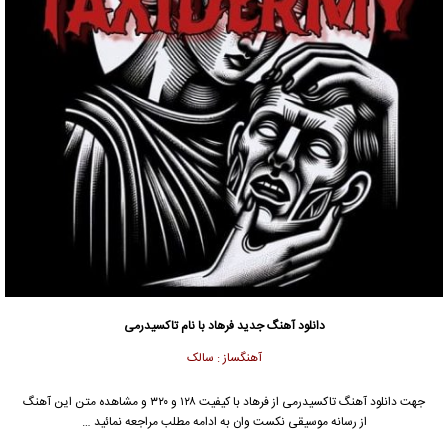
دانلود آهنگ جدید
فرهاد با نام تاکسیدرمی
آهنگساز : سالک
جهت دانلود آهنگ تاکسیدرمی از فرهاد با کیفیت ۱۲۸ و ۳۲۰ و مشاهده متن این آهنگ
از رسانه موسیقی نکست وان به ادامه مطلب مراجعه نمائید …