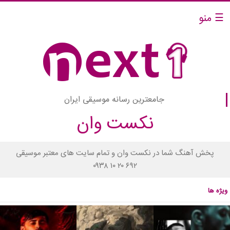
☰ منو
جامعترین رسانه موسیقی ایران
نکست وان
پخش آهنگ شما در نکست وان و تمام سایت های معتبر موسیقی
۰۹۳۸ ۱۰ ۲۰ ۶۹۲
ویژه ها