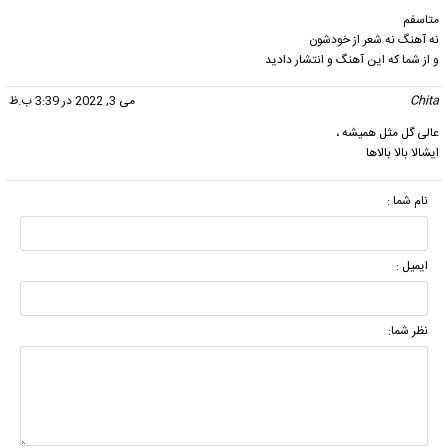
متاسفم
نه آهنگ نه شعر از خودشون
و از شما که این آهنگ و انتشار دادید
Chita
گفت:
می 3, 2022 در 3:39 ب.ظ
عالی گل مثل همیشه ،
ایشالا بالا بالاها
نام شما :
ایمیل :
نظر شما: