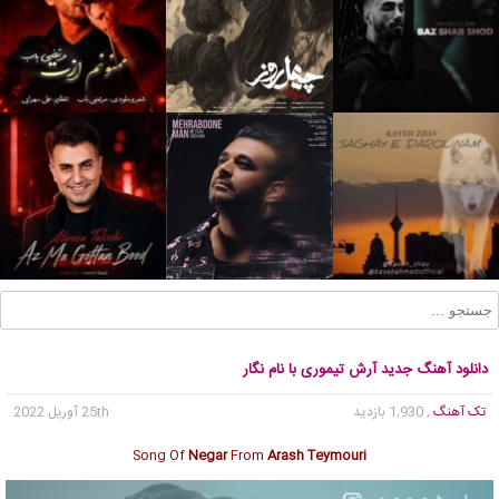
دانلود آهنگ جدید آرش تیموری با نام نگار
تک آهنگ
, 1,930 بازدید
25th آوریل 2022
Song Of
Negar
From
Arash Teymouri