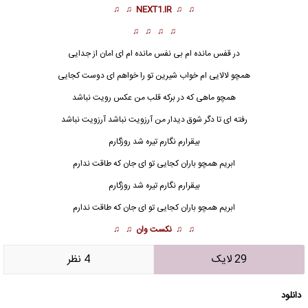
♫ ♫
NEXT1.IR
♫ ♫
♫ ♫ ♫ ♫
در قفس مانده ام بی نفس مانده ام ای امان از جدایی
همچو لالایی ام خواب شیرین تو را خواهم ای دوست کجایی
همچو ماهی که در برکه قلب من عکس رویت نباشد
رفته ای تا دگر شوق دیدار من آرزویت نباشد آرزویت نباشد
بیقرارم نگارم تیره شد روزگارم
ابریم همچو باران کجایی تو ای جان که طاقت ندارم
بیقرارم
نگار
م تیره شد روزگارم
ابریم همچو باران کجایی تو ای جان که طاقت ندارم
♫ ♫
نکست وان
♫ ♫
29 لایک
4 نظر
دانلود