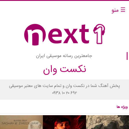
☰ منو
جامعترین رسانه موسیقی ایران
نکست وان
پخش آهنگ شما در نکست وان و تمام سایت های معتبر موسیقی
۰۹۳۸ ۱۰ ۲۰ ۶۹۲
ویژه ها