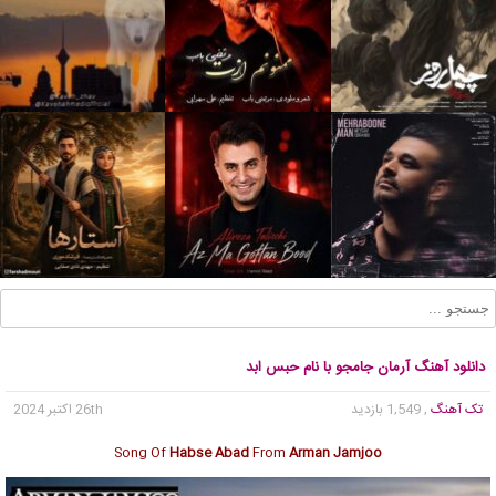
دانلود آهنگ آرمان جامجو با نام حبس ابد
تک آهنگ
, 1,549 بازدید
26th اکتبر 2024
Song Of
Habse Abad
From
Arman Jamjoo