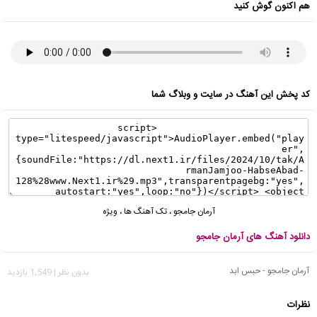
هم اکنون گوش کنید
کد پخش این آهنگ در سایت و وبلاگ شما
آرمان جامجو
،
تک آهنگ ها
،
ویژه
دانلود آهنگ های آرمان جامجو
آرمان جامجو - حبس ابد
بدون نظر | 1,549 بازدید
نظرات