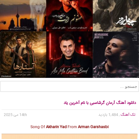
دانلود آهنگ آرمان گرشاسبی با نام آخرین یاد
تک آهنگ
, 1,484 بازدید
14th می 2025
Song Of
Akharin Yad
From
Arman Garshasbi