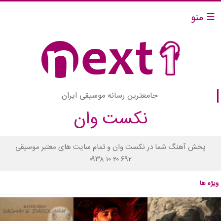
☰ منو
جامعترین رسانه موسیقی ایران
نکست وان
پخش آهنگ شما در نکست وان و تمام سایت های معتبر موسیقی
۰۹۳۸ ۱۰ ۲۰ ۶۹۲
ویژه ها