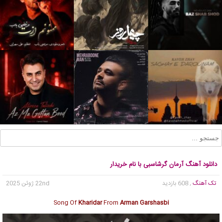
دانلود آهنگ آرمان گرشاسبی با نام خریدار
تک آهنگ
, 608 بازدید
22nd ژوئن 2025
Song Of
Kharidar
From
Arman Garshasbi