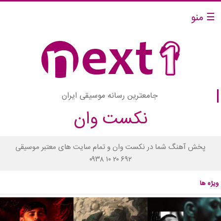
☰ منو
جامعترین رسانه موسیقی ایران
نکست وان
پخش آهنگ شما در نکست وان و تمام سایت های معتبر موسیقی
۰۹۳۸ ۱۰ ۲۰ ۶۹۲
ویژه ها