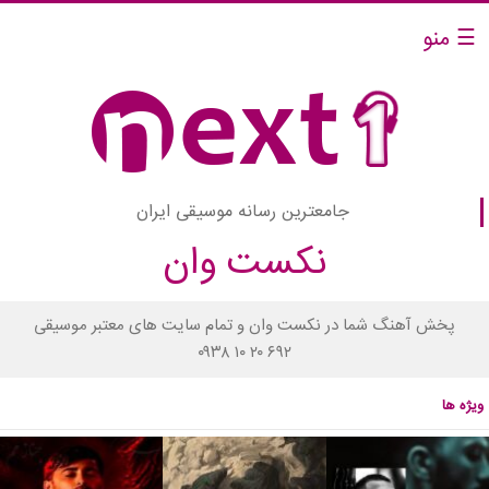
☰ منو
جامعترین رسانه موسیقی ایران
نکست وان
پخش آهنگ شما در نکست وان و تمام سایت های معتبر موسیقی
۰۹۳۸ ۱۰ ۲۰ ۶۹۲
ویژه ها