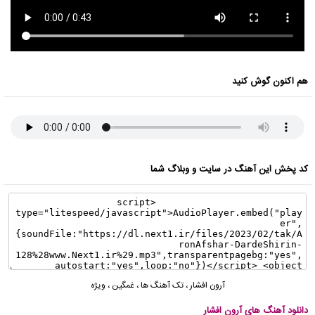
هم اکنون گوش کنید
کد پخش این آهنگ در سایت و وبلاگ شما
آرون افشار
،
تک آهنگ ها
،
غمگین
،
ویژه
دانلود آهنگ های آرون افشار