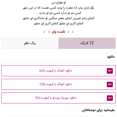
تو هوای من
بگو باران ببارد که عطرت را بیارد کسی هست که در این شهر
کسی جز تو ندارد کسی جز تو ندارد …
کجای زخم شیرین کجای بغض سنگین تو ماندگاری ای عشق
کجای کاری ای عشق کجای کاری ای عشق
♫ ♫
نکست وان
♫ ♫
12 لایک
يک نظر
دانلود
دانلود آهنگ با کیفیت 320
mp3
دانلود آهنگ با کیفیت 128
mp3
دانلود موزیک ویدئو با کیفیت 720
mp4
بفرستید برای دوستانتان