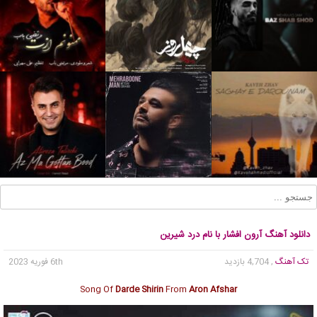
دانلود آهنگ آرون افشار با نام درد شیرین
تک آهنگ
, 4,704 بازدید
6th فوریه 2023
Song Of
Darde Shirin
From
Aron Afshar