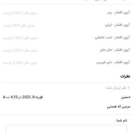
آرون افشار - پدر
بدون نظر | 6,362 بازدید
آرون افشار - ایران
بدون نظر | 767 بازدید
آرون افشار - شب عاشقی
بدون نظر | 1,547 بازدید
آرون افشار - جان جان
بدون نظر | 5,027 بازدید
آرون افشار - دلبر شیرین
بدون نظر | 5,726 بازدید
نظرات
1 نظر ارسال شده
حسین
گفت:
فوریه 8, 2023 در 4:35 ب.ظ
مرسی که هستی
نام شما :