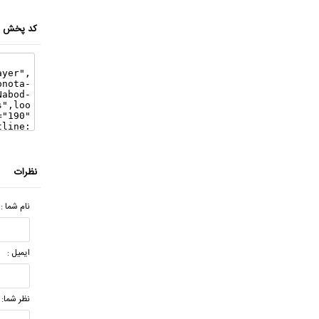
کد پخش ای
نظرات
نام شما :
ایمیل :
نظر شما: