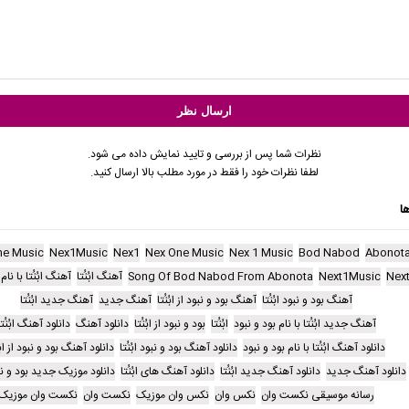
نظرات شما پس از بررسی و تایید نمایش داده می شود.
لطفا نظرات خود را فقط در مورد مطلب بالا ارسال کنید.
ا
ne Music
Nex1Music
Nex1
Nex One Music
Nex 1 Music
Bod Nabod
Abonot
Nex
Next1Music
Song Of Bod Nabod From Abonota
آهنگ ابُنُتا
آهنگ ابُنُتا با نام
آهنگ بود و نبود ابُنُتا
آهنگ بود و نبود از ابُنُتا
آهنگ جدید
آهنگ جدید ابُنُتا
آهنگ جدید ابُنُتا با نام بود و نبود
ابُنُتا
بود و نبود از ابُنُتا
دانلود آهنگ
دانلود آهنگ ابُنُتا
دانلود آهنگ ابُنُتا با نام بود و نبود
دانلود آهنگ بود و نبود ابُنُتا
دانلود آهنگ بود و نبود از ابُن
دانلود آهنگ جدید
دانلود آهنگ جدید ابُنُتا
دانلود آهنگ های ابُنُتا
دانلود موزیک جدید بود و نبود
رسانه موسیقی نکست وان
نکس وان
نکس وان موزیک
نکست وان
نکست وان موزیک