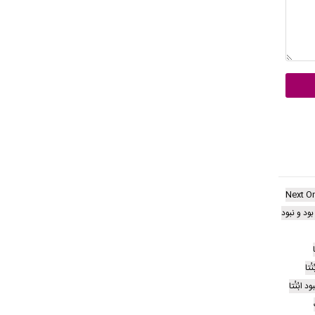
Next O
 بود و نبود
ُتا
 ابُنُتا