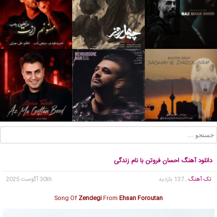
دانلود آهنگ احسان فروتن با نام زندگی
تک آهنگ
, 137 بازدید
30th آگوست 2025
Song Of
Zendegi
From
Ehsan Foroutan