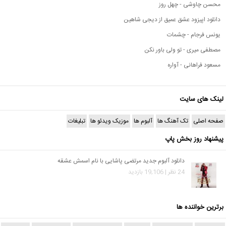
محسن چاوشی - چهل روز
دانلود اپیزود عشق عمیق از دیجی شاهین
یونس فرجام - چشمات
مصطفی میری - تو ولی باور نکن
مسعود فراهانی - آواره
لینک های سایت
صفحه اصلی
تک آهنگ ها
آلبوم ها
موزیک ویدئو ها
تبلیغات
پیشنهاد روز بخش پاپ
دانلود آلبوم جدید مرتضی پاشایی با نام اسمش عشقه
24 نظر | 19,106 بازدید
برترین خواننده ها