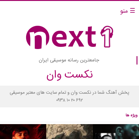
☰ منو
جامعترین رسانه موسیقی ایران
نکست وان
پخش آهنگ شما در نکست وان و تمام سایت های معتبر موسیقی
۰۹۳۸ ۱۰ ۲۰ ۶۹۲
ویژه ها