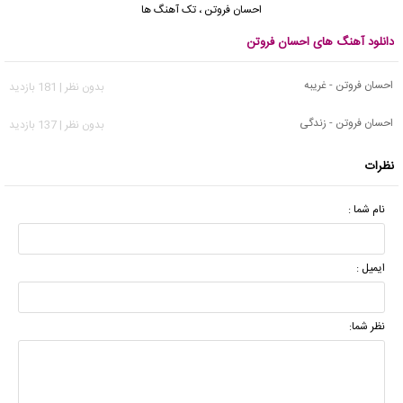
احسان فروتن
،
تک آهنگ ها
دانلود آهنگ های احسان فروتن
احسان فروتن - غریبه
بدون نظر | 181 بازدید
احسان فروتن - زندگی
بدون نظر | 137 بازدید
نظرات
نام شما :
ایمیل :
نظر شما: