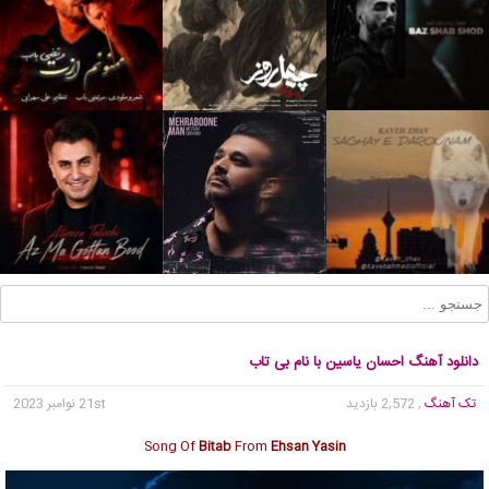
دانلود آهنگ احسان یاسین با نام بی تاب
تک آهنگ
, 2,572 بازدید
21st نوامبر 2023
Song Of
Bitab
From
Ehsan Yasin