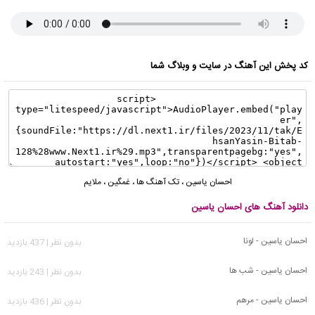
کد پخش این آهنگ در سایت و وبلاگ شما
احسان یاسین
،
تک آهنگ ها
،
غمگین
،
ملایم
دانلود آهنگ های احسان یاسین
احسان یاسین - لونا
بدون نظر | 437 بازدید
احسان یاسین - شب ها
بدون نظر | 243 بازدید
احسان یاسین - مرهم
بدون نظر | 436 بازدید