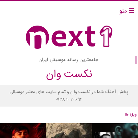
☰ منو
جامعترین رسانه موسیقی ایران
نکست وان
پخش آهنگ شما در نکست وان و تمام سایت های معتبر موسیقی
۰۹۳۸ ۱۰ ۲۰ ۶۹۲
ویژه ها