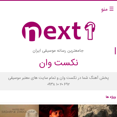
☰ منو
جامعترین رسانه موسیقی ایران
نکست وان
پخش آهنگ شما در نکست وان و تمام سایت های معتبر موسیقی
۰۹۳۸ ۱۰ ۲۰ ۶۹۲
ویژه ها