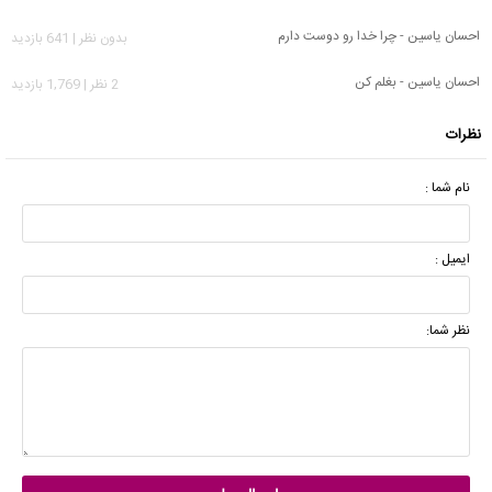
احسان یاسین - چرا خدا رو دوست دارم
بدون نظر | 641 بازدید
احسان یاسین - بغلم کن
2 نظر | 1,769 بازدید
نظرات
نام شما :
ایمیل :
نظر شما: