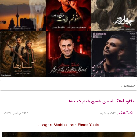
دانلود آهنگ احسان یاسین با نام شب ها
تک آهنگ
, 242 بازدید
2nd نوامبر 2025
Song Of
Shabha
From
Ehsan Yasin