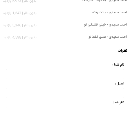
احمد سعیدی - به حرف که نیست
بدون نظر | 5,973 بازدید
احمد سعیدی - یادت رفته
بدون نظر | 1,547 بازدید
احمد سعیدی - خیلی قشنگی تو
بدون نظر | 5,346 بازدید
احمد سعیدی - عشق فقط تو
بدون نظر | 4,598 بازدید
نظرات
نام شما :
ایمیل :
نظر شما: