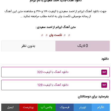
دانلود آهنگ جدید
احمد سعیدی
با نام ایرانم
جهت دانلود آهنگ ایرانم از
احمد سعیدی
با کیفیت ۱۲۸ و ۳۲۰ و مشاهده متن این آهنگ
از رسانه موسیقی نکست وان به ادامه مطلب مراجعه نمائید …
متن آهنگ ایرانم از
احمد سعیدی
:
♫ ♫
نکست وان
♫ ♫
0 لایک
بدون نظر
دانلود
دانلود آهنگ با کیفیت 320
mp3
دانلود آهنگ با کیفیت 128
mp3
بفرستید برای دوستانتان
تلگرام
توییتر
فیسبوک
واتس آپ
پینترست
ایمیل