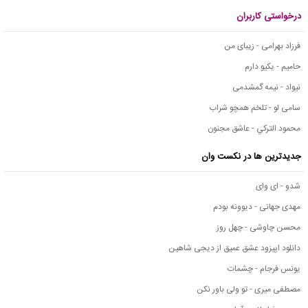
درخواستی کاربران
فرزاد بهرامی - زیبای من
حامیم - یکیو دارم
نیواد - نیمه گمشدمی
سامی لو - تلخم همچو شراب
محمود التركي - عاشق مجنون
جدیدترین ها در نکست وان
شدو - ای وای
مهدی جهانی - دیوونه بودم
محسن چاوشی - چهل روز
دانلود اپیزود عشق عمیق از دیجی شاهین
یونس فرجام - چشمات
مصطفی میری - تو ولی باور نکن