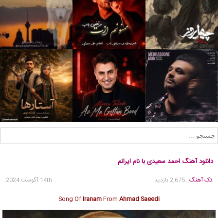
دانلود آهنگ احمد سعیدی با نام ایرانم
تک آهنگ
, 2,675 بازدید
14th آگوست 2024
Song Of
Iranam
From
Ahmad Saeedi