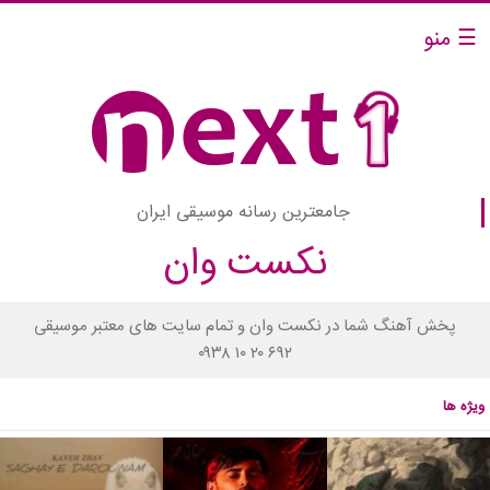
☰ منو
جامعترین رسانه موسیقی ایران
نکست وان
پخش آهنگ شما در نکست وان و تمام سایت های معتبر موسیقی
۰۹۳۸ ۱۰ ۲۰ ۶۹۲
ویژه ها