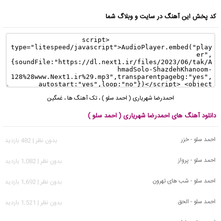
کد پخش این آهنگ در سایت و وبلاگ شما
احمدرضا شهریاری ( احمد سلو )
،
تک آهنگ ها
،
غمگین
دانلود آهنگ های احمدرضا شهریاری ( احمد سلو )
احمد سلو - خزر
بدون نظر | 482 بازدید
احمد سلو - پرواز
بدون نظر | 1,082 بازدید
احمد سلو - شب های تهرون
بدون نظر | 1,692 بازدید
احمد سلو - الحق
بدون نظر | 1,521 بازدید