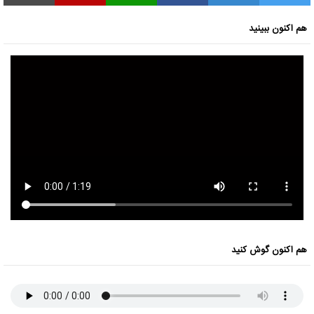
هم اکنون ببینید
هم اکنون گوش کنید