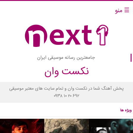
☰ منو
جامعترین رسانه موسیقی ایران
نکست وان
پخش آهنگ شما در نکست وان و تمام سایت های معتبر موسیقی
۰۹۳۸ ۱۰ ۲۰ ۶۹۲
ویژه ها