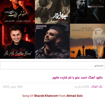
دانلود آهنگ احمد سلو با نام شازده خانوم
تک آهنگ
, 2,026 بازدید
12th ژوئن 2023
Song Of
Shazde Khanoom
From
Ahmad Solo