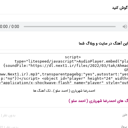
گوش کنید
ن آهنگ در سایت و وبلاگ شما
احمدرضا شهریاری ( احمد سلو )
،
تک آهنگ ها
نگ های احمدرضا شهریاری ( احمد سلو )
خزر
بدون نظر | 482 بازدید
پرواز
بدون نظر | 1,082 بازدید