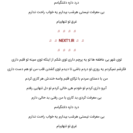
درد داره دلتنگیامم
بی معرفت نیستی هرشب بیدارم یه خواب راحت ندارم
غرق تو تنهاییام
♫ ♫ ♫ ♫
♫ ♫
NEXT1.IR
♫ ♫
♫ ♫ ♫ ♫
توی شهر بی عاطفه ها تو یه پرچم داری توی شکم از اینکه توی سینه تو قلبم داری
فکرشم نمیکردم یه روزی تو دردم باشی تا دیدم توی کشتن قلب من تو هم دست داری
من با دستای سردم با ترکای قلبم واسه خندش هر کاری کردم
آبرو داری کردم تو خودم هی خالی کردم تو دل تنهایی رفتم
بی معرفت کردی بد کاری با من رفتی بد حالی دارم
درد داره دلتنگیامم
بی معرفت نیستی هرشب بیدارم یه خواب راحت ندارم
غرق
تو تنهاییام