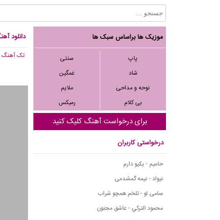
دانلود آهن
موزیک ها براساس سبک ها
تک آهنگ
, 724
پاپ
سنتی
شاد
غمگین
نوحه و مداحی
ملایم
بی کلام
رمیکس
برای درخواست آهنگ کلیک کنید
درخواستی کاربران
حامیم - یکیو دارم
نیواد - نیمه گمشدمی
سامی لو - تلخم همچو شراب
محمود التركي - عاشق مجنون