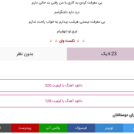
بی معرفت کردی بد کاری با من رفتی بد حالی دارم
درد داره دلتنگیامم
بی معرفت نیستی هرشب بیدارم یه خواب راحت ندارم
غرق تو تنهاییام
♫ ♫
نکست وان
♫ ♫
23 لایک
بدون نظر
دانلود آهنگ با کیفیت 320
دانلود آهنگ با کیفیت 128
ای دوستانتان
توییتر
فیسبوک
واتس آپ
پینترست
ا