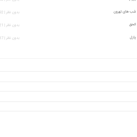
 شب های تهرون
بدون نظر | 1,692 بازدید
 الحق
بدون نظر | 1,521 بازدید
پازل
بدون نظر | 1,637 بازدید