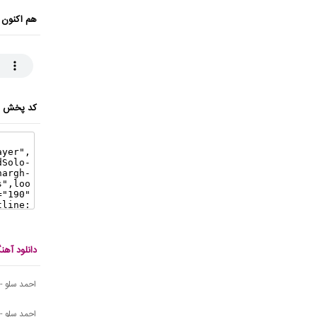
هم اکنون 
کد پخش ای
دانلود آه
احمد سلو - 
احمد سلو - 