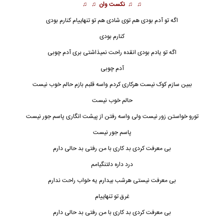
♫ ♫
نکست وان
♫ ♫
اگه تو آدم بودی هم توی شادی هم تو تنهاییام کنارم بودی
کنارم بودی
اگه تو یادم بودی انقده راحت نمیذاشتی بری آدم چوبی
آدم چوبی
ببین سازم کوک نیست هرکاری کردم واسه قلبم بازم حالم خوب نیست
حالم خوب نیست
تورو خواستن زور نیست ولی واسه رفتن از پیشت انگاری پاسم جور نیست
پاسم جور نیست
بی معرفت کردی بد کاری با من رفتی بد حالی دارم
درد داره دلتنگیامم
بی معرفت نیستی هرشب بیدارم یه خواب راحت ندارم
غرق
تو تنهاییام
بی معرفت کردی بد کاری با من رفتی بد حالی دارم